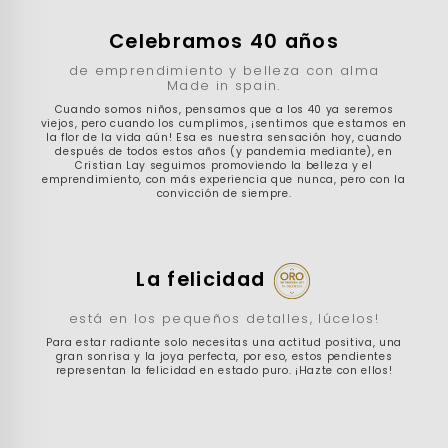
Celebramos 40 años
de emprendimiento y belleza con alma
Made in spain.
Cuando somos niños, pensamos que a los 40 ya seremos
viejos, pero cuando los cumplimos, ¡sentimos que estamos en
la flor de la vida aún! Esa es nuestra sensación hoy, cuando
después de todos estos años (y pandemia mediante), en
Cristian Lay seguimos promoviendo la belleza y el
emprendimiento, con más experiencia que nunca, pero con la
convicción de siempre.
La felicidad
está en los pequeños detalles, lúcelos!
Para estar radiante solo necesitas una actitud positiva, una
gran sonrisa y la joya perfecta, por eso, estos pendientes
representan la felicidad en estado puro. ¡Hazte con ellos!