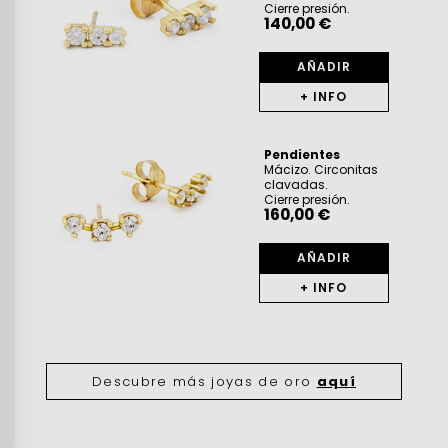
Cierre presión.
140,00 €
AÑADIR
+ INFO
Pendientes
Mácizo. Circonitas
clavadas.
Cierre presión.
160,00 €
AÑADIR
+ INFO
Descubre más joyas de oro
aquí