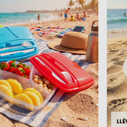
IDEAS PARA REGALAR
rmar sus vidas!
IPO
LLÉVATE LAS PALAS DE PLAYA POR