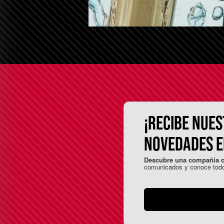
¡RECIBE NUES
NOVEDADES EN
Descubre una compañía co
comunicados y conoce todo