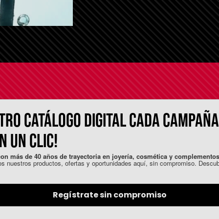
TRO CATÁLOGO DIGITAL CADA CAMPAÑA
 UN CLIC!
n más de 40 años de trayectoria en joyería, cosmética y complementos
s nuestros productos, ofertas y oportunidades aquí, sin compromiso. Desc
Regístrate sin compromiso