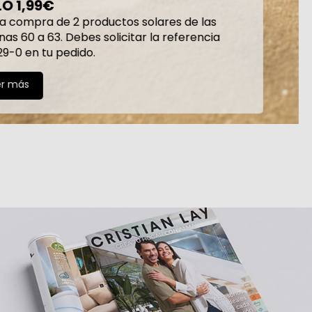
LO MÁS DESEADO
El lado sensual que se expresa en toda su 
Ver más