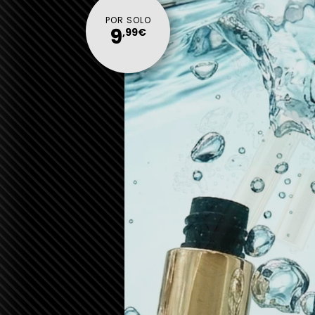
POR SOLO
9
,99€