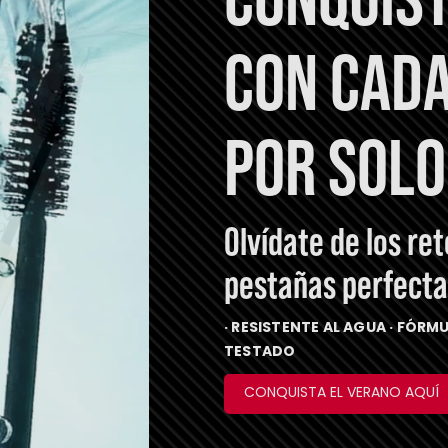
CON CADA
POR SOLO
Olvídate de los re
pestañas perfectas
· RESISTENTE AL AGUA · FÓ
TESTADO
CONQUISTA EL VERANO AQUÍ