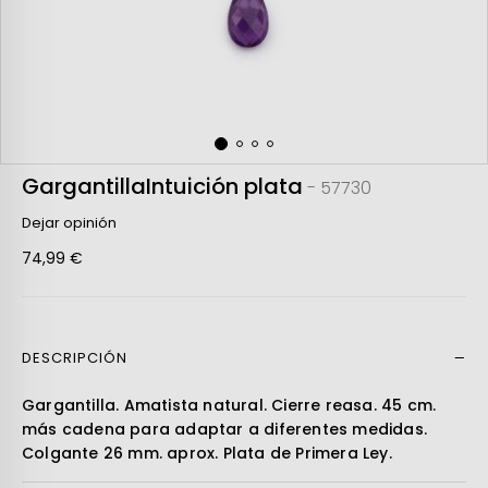
GargantillaIntuición plata
- 57730
Dejar opinión
74,99 €
DESCRIPCIÓN
Leer más
Gargantilla. Amatista natural. Cierre reasa. 45 cm.
más cadena para adaptar a diferentes medidas.
Colgante 26 mm. aprox. Plata de Primera Ley.