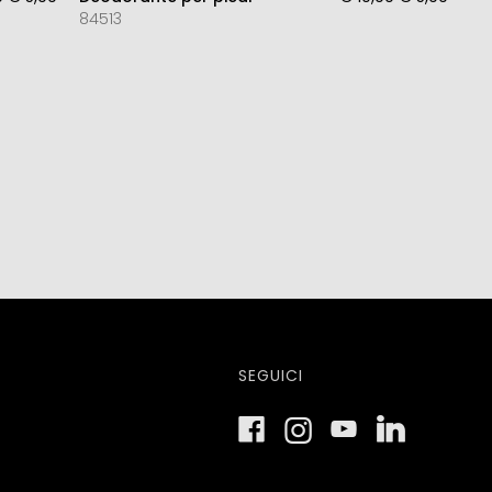
84513
SEGUICI