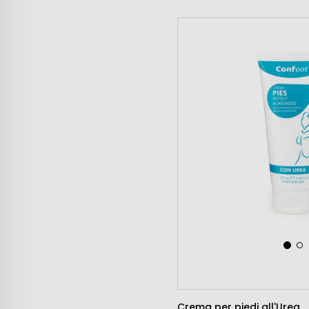
Crema per piedi all'Urea