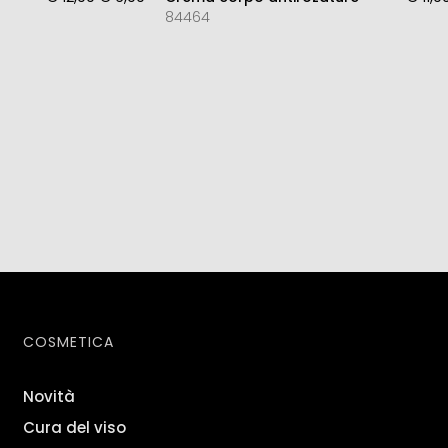
84464
COSMETICA
Novità
Cura del viso