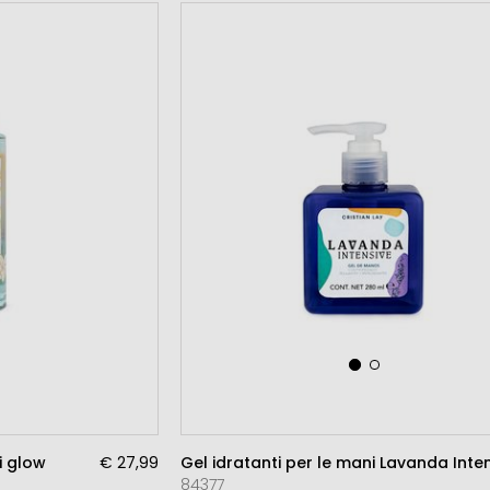
i glow
€ 27,99
Gel idratanti per le mani Lavanda Inte
84377