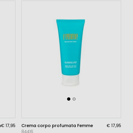
nse
€ 17,95
Crema corpo profumata Femme
€ 17,95
84416