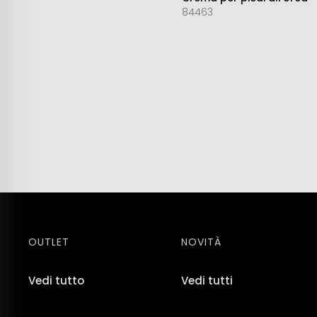
84463
OUTLET
NOVITÀ
Vedi tutto
Vedi tutti