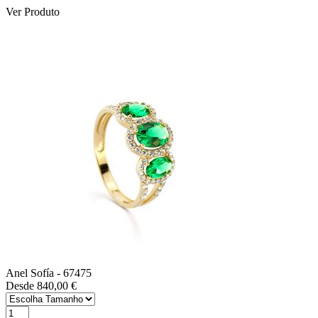
Ver Produto
Anel Sofía
- 67475
Desde 840,00 €