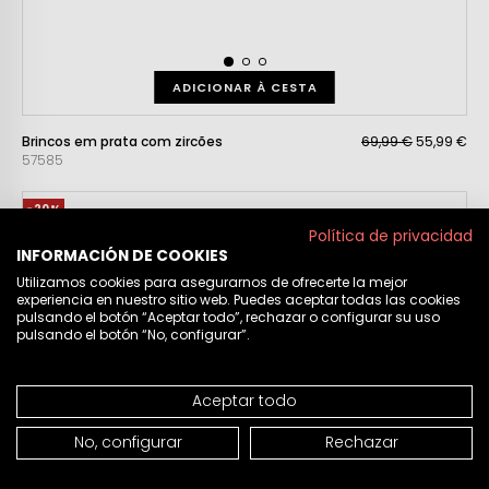
ADICIONAR À CESTA
Brincos em prata com zircões
69,99 €
55,99 €
57585
-20%
Política de privacidad
INFORMACIÓN DE COOKIES
Utilizamos cookies para asegurarnos de ofrecerte la mejor
experiencia en nuestro sitio web. Puedes aceptar todas las cookies
pulsando el botón “Aceptar todo”, rechazar o configurar su uso
pulsando el botón “No, configurar”.
Aceptar todo
No, configurar
Rechazar