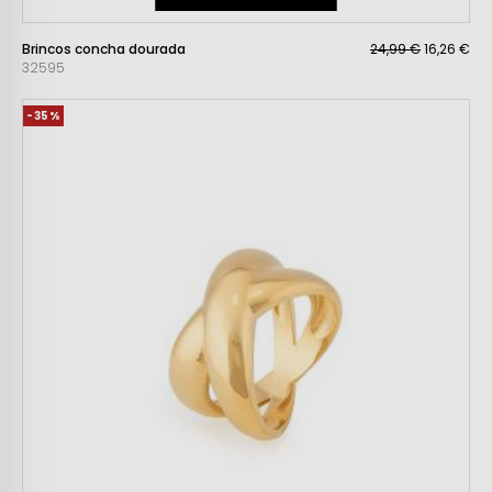
Brincos concha dourada
24,99 €
16,26 €
32595
-35%