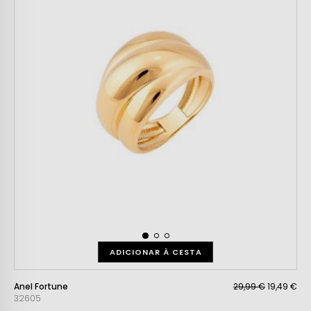
ADICIONAR À CESTA
Anel Fortune
29,99 €
19,49 €
32605