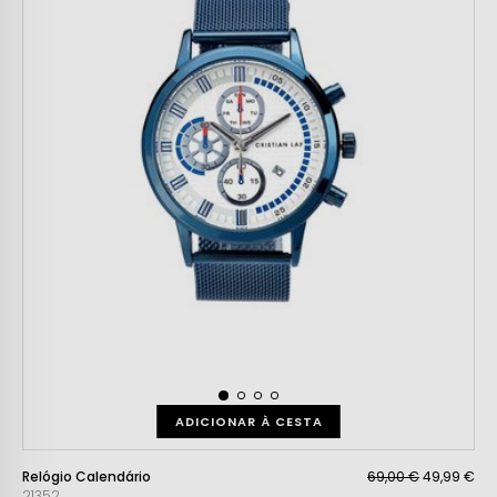
ADICIONAR À CESTA
Relógio Calendário
69,00 €
49,99 €
21352