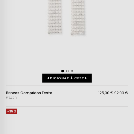
ADICIONAR À CESTA
Brincos Compridos Festa
125,00 €
92,99 €
57478
-35%