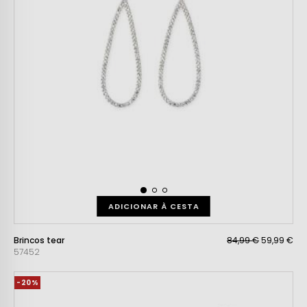
ADICIONAR À CESTA
Brincos tear
84,99 €
59,99 €
57452
-20%