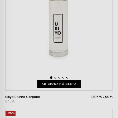
ADICIONAR À CESTA
Ukiyo Bruma Corporal
10,95 €
7,99 €
84075
-25%