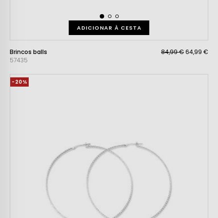
ADICIONAR À CESTA
Brincos balls
84,99 €
64,99 €
57435
-20%