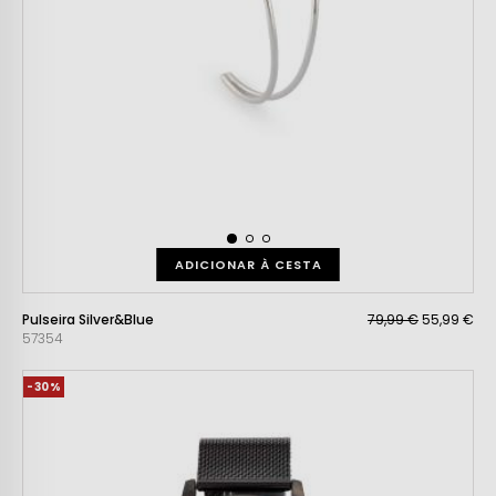
ADICIONAR À CESTA
Pulseira Silver&Blue
79,99 €
55,99 €
57354
-30%