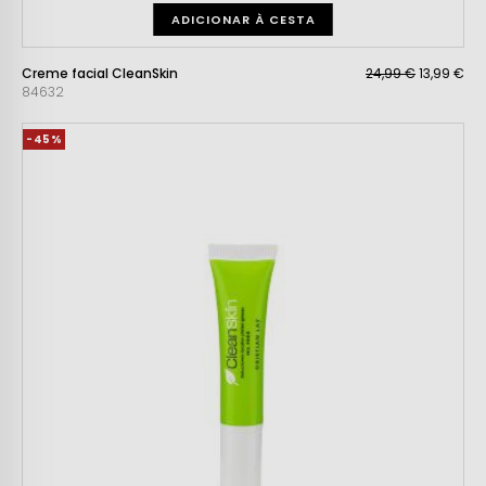
ADICIONAR À CESTA
Creme facial CleanSkin
24,99 €
13,99 €
84632
-45%