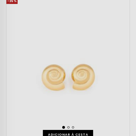
-35%
ADICIONAR À CESTA