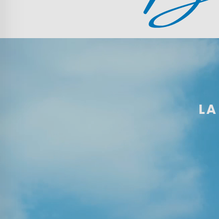
Mujer
Hombre
Niños
Hogar
LA