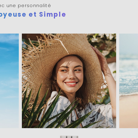
vec une personnalité
oyeuse et Simple