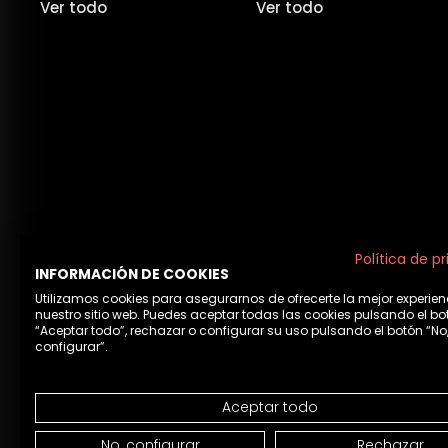
Ver todo
Ver todo
Política de p
INFORMACIÓN DE COOKIES
Utilizamos cookies para asegurarnos de ofrecerte la mejor experien
nuestro sitio web. Puedes aceptar todas las cookies pulsando el bo
“Aceptar todo”, rechazar o configurar su uso pulsando el botón “No
configurar”.
Aviso 
Aceptar todo
No, configurar
Rechazar