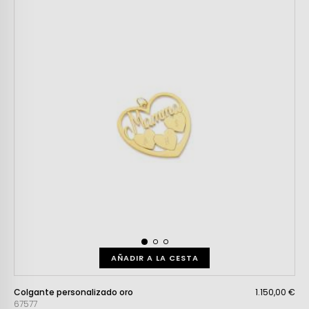
AÑADIR A LA CESTA
Colgante personalizado oro
1.150,00 €
67577