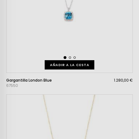
AÑADIR A LA CESTA
Gargantilla London Blue
1.280,00 €
67550