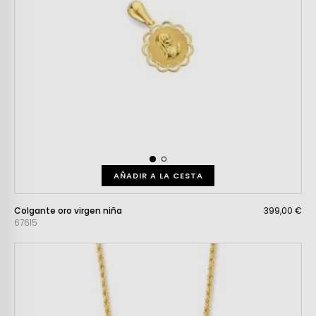
AÑADIR A LA CESTA
Colgante oro virgen niña
399,00 €
67615