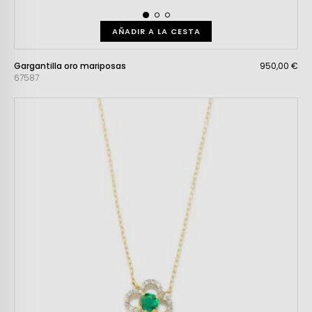
AÑADIR A LA CESTA
Gargantilla oro mariposas
950,00 €
67587