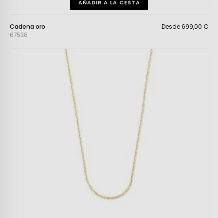
AÑADIR A LA CESTA
Cadena oro
Desde 699,00 €
67538