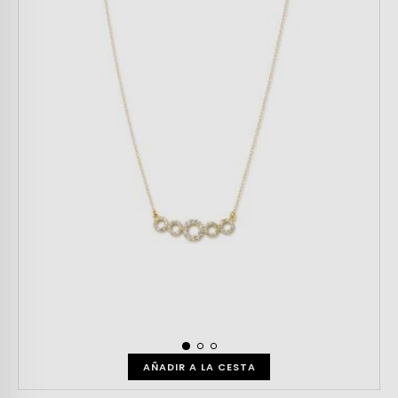
AÑADIR A LA CESTA