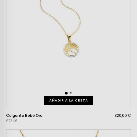
AÑADIR A LA CESTA
Colgante Bebé Oro
320,00 €
67346