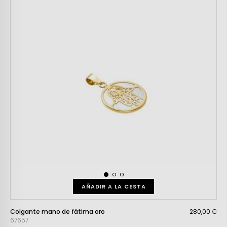
AÑADIR A LA CESTA
Colgante mano de fátima oro
280,00 €
67657