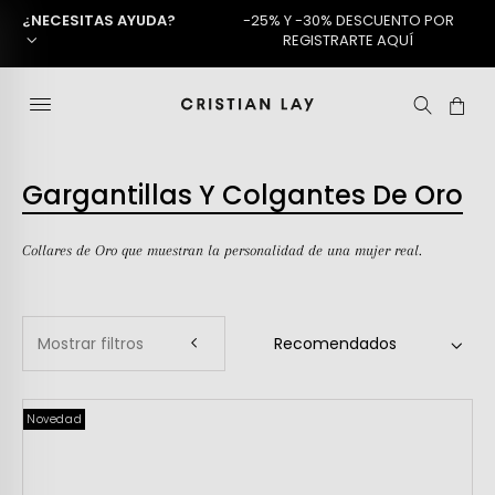
¿NECESITAS AYUDA?
-25% Y -30% DESCUENTO POR
REGISTRARTE AQUÍ
Gargantillas Y Colgantes De Oro
Collares de Oro que muestran la personalidad de una mujer real.
Mostrar filtros
Novedad