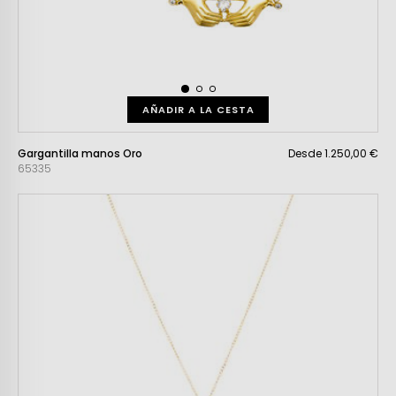
AÑADIR A LA CESTA
Gargantilla manos Oro
Desde 1.250,00 €
65335