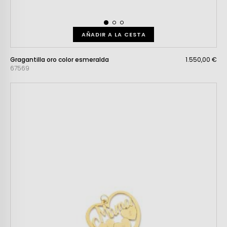
AÑADIR A LA CESTA
Gragantilla oro color esmeralda
1.550,00 €
67569