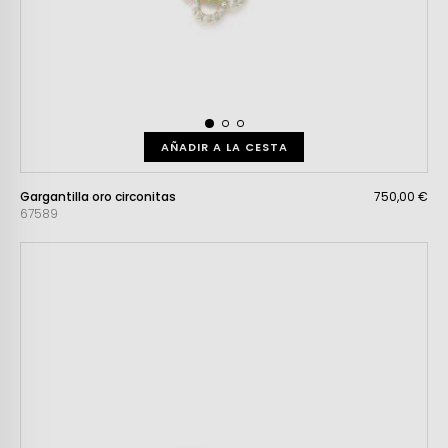
AÑADIR A LA CESTA
Gargantilla oro circonitas
750,00 €
67589