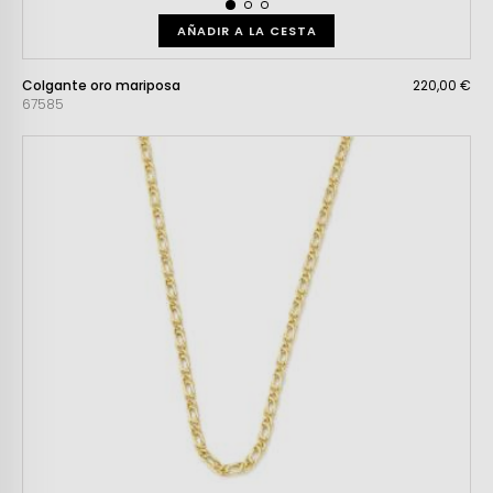
AÑADIR A LA CESTA
Colgante oro mariposa
220,00 €
67585