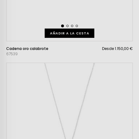
AÑADIR A LA CESTA
Cadena oro calabrote
Desde 1.150,00 €
67539