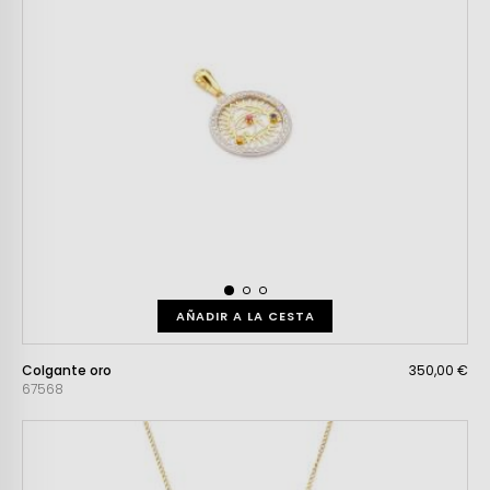
AÑADIR A LA CESTA
Colgante oro
350,00 €
67568