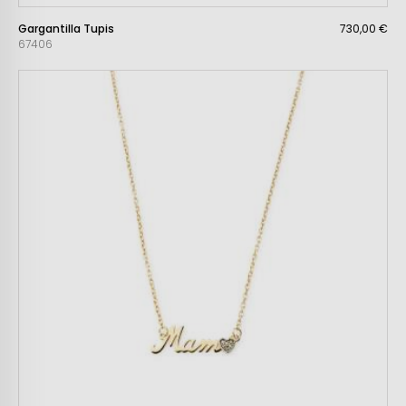
Gargantilla Tupis
730,00 €
67406