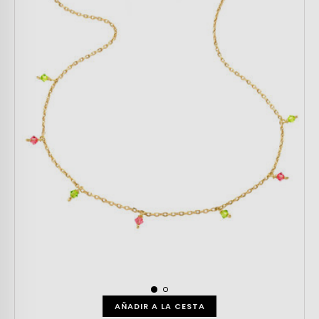
AÑADIR A LA CESTA