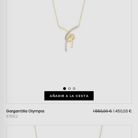
AÑADIR A LA CESTA
Gargantilla Olympia
1.550,00 €
1.450,03 €
67552