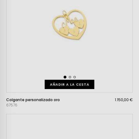
AÑADIR A LA CESTA
Colgante personalizado oro
1.150,00 €
67576