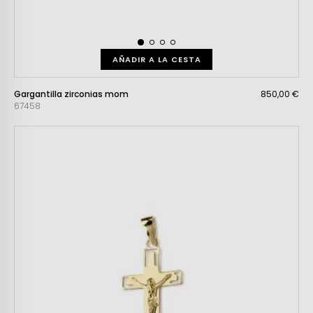
AÑADIR A LA CESTA
Gargantilla zirconias mom
850,00 €
67458