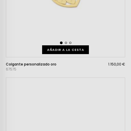
AÑADIR A LA CESTA
Colgante personalizado oro
1.150,00 €
67575