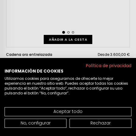
AÑADIR A LA CESTA
Cadena oro entrelazada
Desde 3.600,00 €
67605
Política de privacidad
INFORMACIÓN DE COOKIES
Utilizamos cookies para asegurarnos de ofrecerte la mejor
experiencia en nuestro sitio web. Puedes aceptar todas las cookies
pulsando el botón “Aceptar todo”, rechazar o configurar su uso
pulsando el botón “No, configurar”.
Aceptar todo
No, configurar
Rechazar