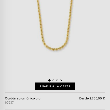
AÑADIR A LA CESTA
Cordón salomónico oro
Desde 2.750,00 €
67537