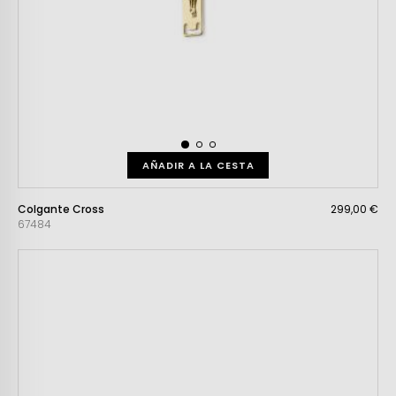
AÑADIR A LA CESTA
Colgante Cross
299,00 €
67484