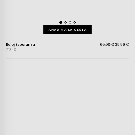
AÑADIR A LA CESTA
Reloj Esperanza
65,00 €
39,99 €
21340