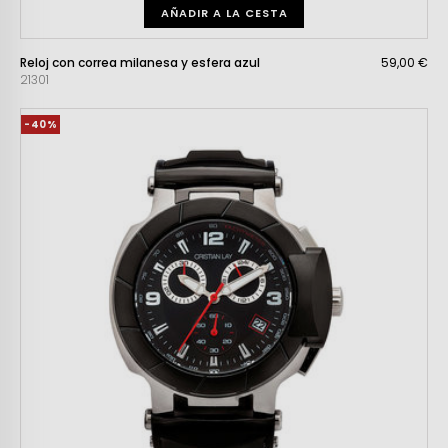
AÑADIR A LA CESTA
Reloj con correa milanesa y esfera azul
59,00 €
21301
-40%