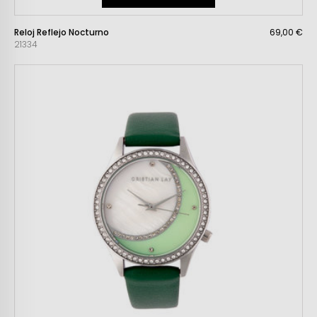
Reloj Reflejo Nocturno
69,00 €
21334