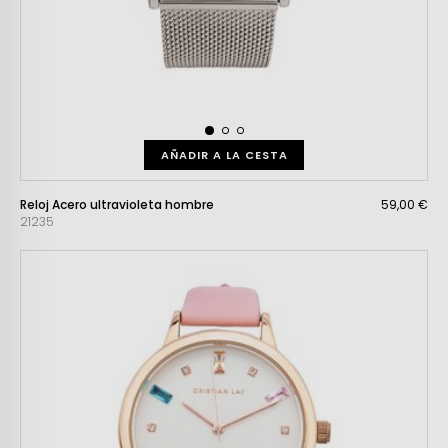
AÑADIR A LA CESTA
Reloj Acero ultravioleta hombre
59,00 €
21235