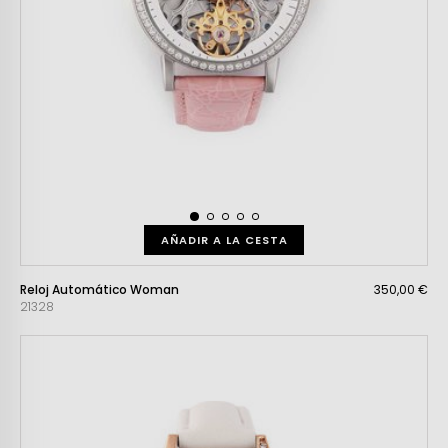
AÑADIR A LA CESTA
Reloj Automático Woman
350,00 €
21328