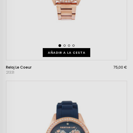
AÑADIR A LA CESTA
Reloj Le Coeur
75,00 €
21331