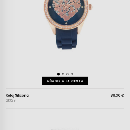
AÑADIR A LA CESTA
Reloj Silicona
89,00 €
21329