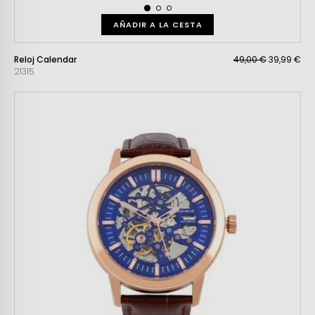
AÑADIR A LA CESTA
Reloj Calendar
49,00 €
39,99 €
21315