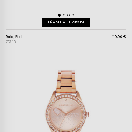
AÑADIR A LA CESTA
Reloj Piel
119,00 €
21348