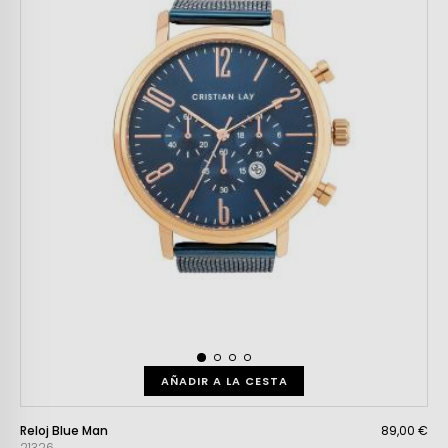
AÑADIR A LA CESTA
Reloj Blue Man
89,00 €
21326