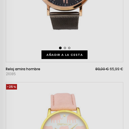
AÑADIR A LA CESTA
Reloj amira hombre
89,00 €
65,99 €
21085
-25%