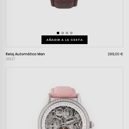
AÑADIR A LA CESTA
Reloj Automático Man
299,00 €
21327