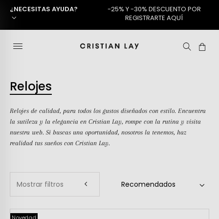
¿NECESITAS AYUDA?
-25% Y -30% DESCUENTO POR
REGISTRARTE AQUÍ
Relojes
Relojes de calidad, para todos los gustos diseñados con estilo. Encuentra
la sutileza y la elegancia en Cristian Lay, rompe con la rutina y visita
nuestra web. Si buscas una oportunidad, nosotros la tenemos, haz
realidad tus sueños con Cristian Lay.
Mostrar filtros
Novedad