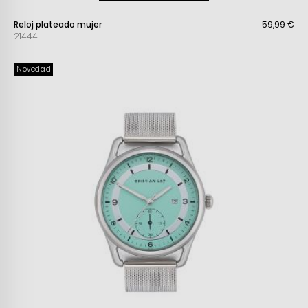
Reloj plateado mujer
59,99 €
21444
Novedad