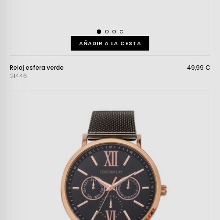
AÑADIR A LA CESTA
Reloj esfera verde
49,99 €
21446