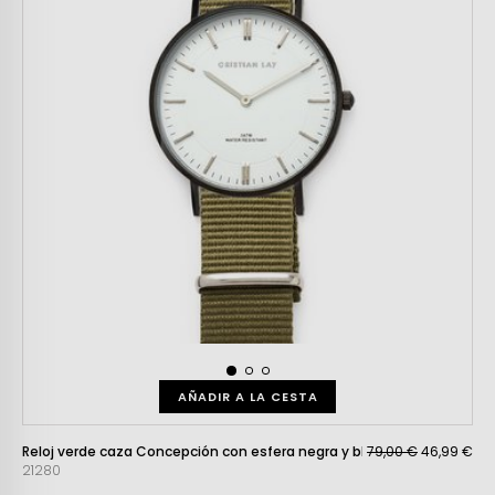
AÑADIR A LA CESTA
Reloj verde caza Concepción con esfera negra y blanca
79,00 €
46,99 €
21280