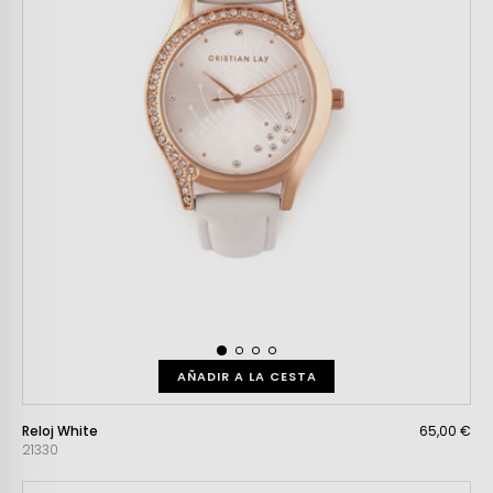
AÑADIR A LA CESTA
Reloj White
65,00 €
21330