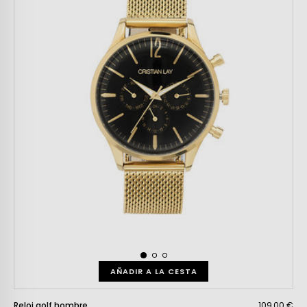
AÑADIR A LA CESTA
Reloj golf hombre
109,00 €