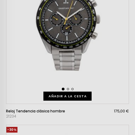
AÑADIR A LA CESTA
Reloj Tendencia clásica hombre
175,00 €
21234
-30%