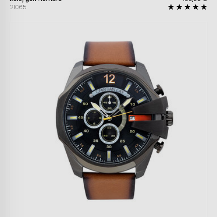
21065