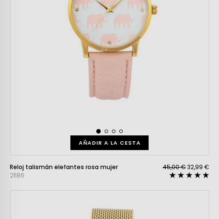
AÑADIR A LA CESTA
Reloj talismán elefantes rosa mujer
45,00 €
32,99 €
21186