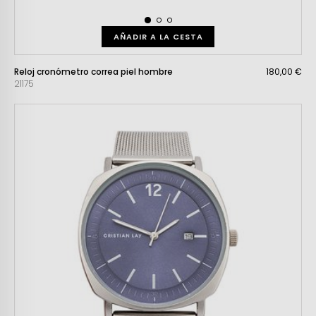
AÑADIR A LA CESTA
Reloj cronómetro correa piel hombre
180,00 €
21175