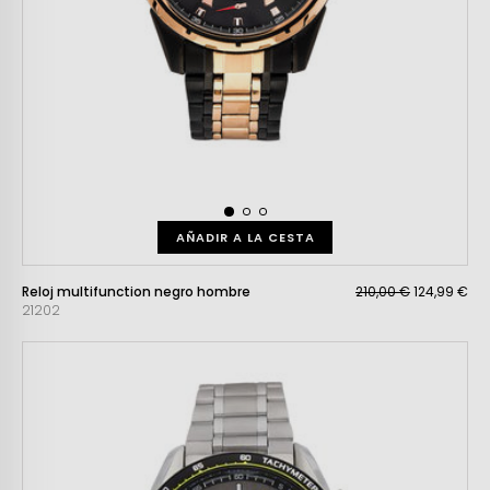
AÑADIR A LA CESTA
Reloj multifunction negro hombre
210,00 €
124,99 €
21202