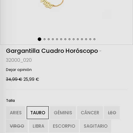
Gargantilla Cuadro Horóscopo
-
32000_020
Dejar opinión
34,99 €
25,99 €
Talla
ARIES
TAURO
GÉMINIS
CÁNCER
LEO
VIRGO
LIBRA
ESCORPIO
SAGITARIO