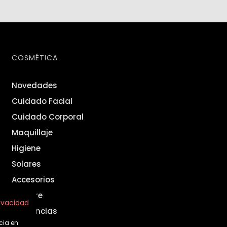
COSMÉTICA
Novedades
Cuidado Facial
Cuidado Corporal
Maquillaje
Higiene
Solares
Accesorios
Hombre
rivacidad
Fragancias
cia en
Set