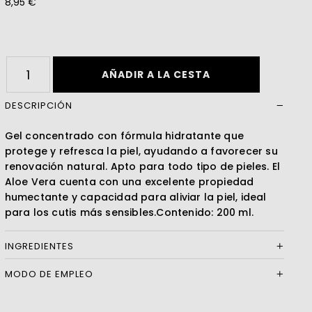
8,95 €
Leer más
AÑADIR A LA CESTA
DESCRIPCIÓN
Gel concentrado con fórmula hidratante que
protege y refresca la piel, ayudando a favorecer su
renovación natural. Apto para todo tipo de pieles. El
Aloe Vera cuenta con una excelente propiedad
humectante y capacidad para aliviar la piel, ideal
para los cutis más sensibles.Contenido: 200 ml.
INGREDIENTES
MODO DE EMPLEO