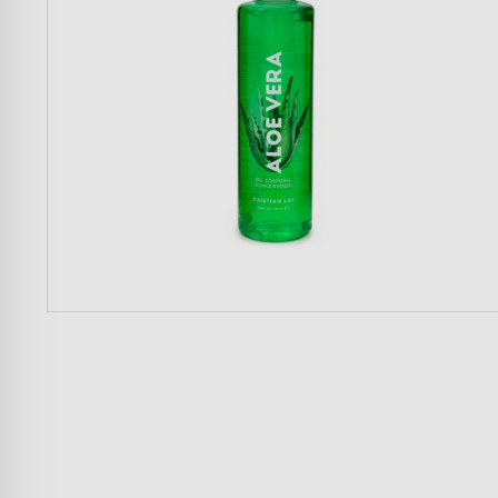
Mujer
Hombre
Niños
Hogar