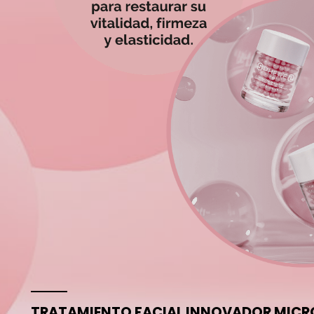
TRATAMIENTO FACIAL INNOVADOR MICR