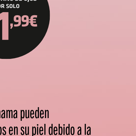
 mama pueden
 en su piel debido a la