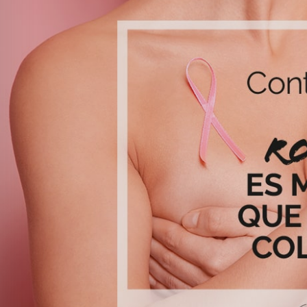
Mujer
Hombre
Niños
Hogar