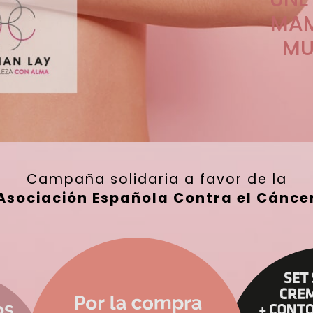
MA
MU
Campaña solidaria a favor de la
Asociación Española Contra el Cánce