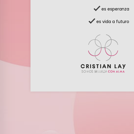
es esperanza
es vida a futuro