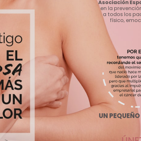
Asociación Esp
en la prevenció
a todos los pa
físico, emoc
UN PEQUEÑO
ÚNE