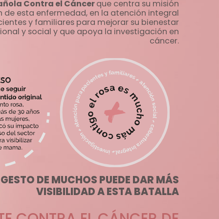
añola Contra el Cáncer
que centra su misión
n de esta enfermedad, en la atención integral
cientes y familiares para mejorar su bienestar
ional y social y que apoya la investigación en
cáncer.
 GESTO DE MUCHOS PUEDE DAR MÁS
VISIBILIDAD A ESTA BATALLA
TE CONTRA EL CÁNCER DE