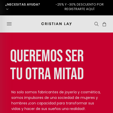
¿NECESITAS AYUDA?
-25% Y -30% DESCUENTO POR
REGISTRARTE AQUÍ
QUEREMOS SER
TU OTRA MITAD
No solo somos fabricantes de joyería y cosmética,
somos impulsores de una sociedad de mujeres y
hombres ¡con capacidad para transformar sus
vidas y hacer de sus sueños una realidad!.