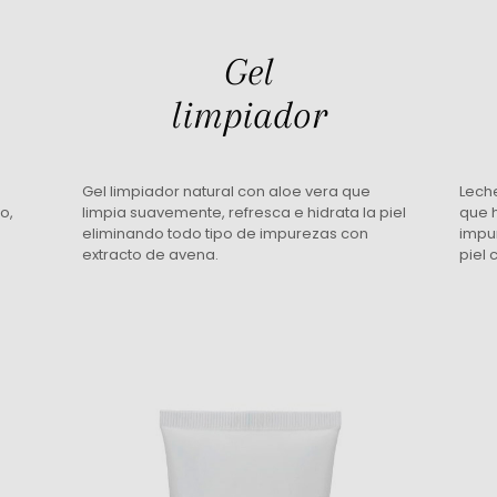
Gel
limpiador
Gel limpiador natural con aloe vera que
Lech
ro,
limpia suavemente, refresca e hidrata la piel
que h
eliminando todo tipo de impurezas con
impu
extracto de avena.
piel 