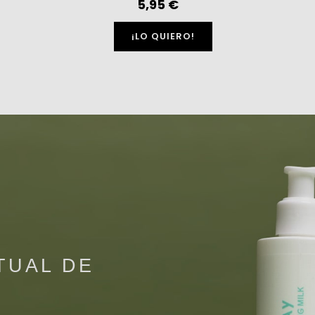
5,95 €
¡LO QUIERO!
TUAL DE