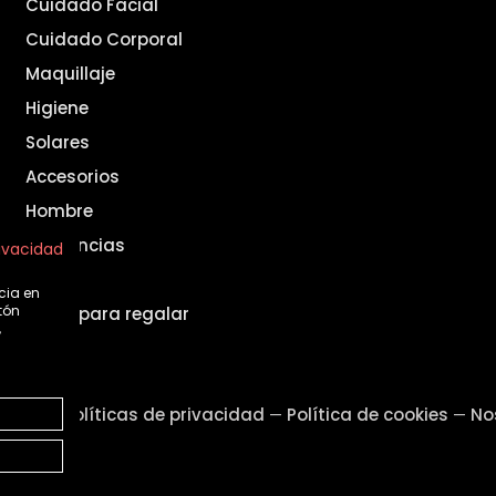
Cuidado Facial
Cuidado Corporal
Maquillaje
Higiene
Solares
Accesorios
Hombre
Fragancias
rivacidad
Set
cia en
tón
Ideas para regalar
,
legal
Políticas de privacidad
Política de cookies
No
—
—
—