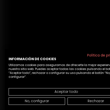
Política de p
INFORMACIÓN DE COOKIES
Utilizamos cookies para asegurarnos de ofrecerte la mejor experien
nuestro sitio web. Puedes aceptar todas las cookies pulsando el bo
“Aceptar todo”, rechazar o configurar su uso pulsando el botón “No
configurar”.
Aceptar todo
Aviso 
No, configurar
Rechazar