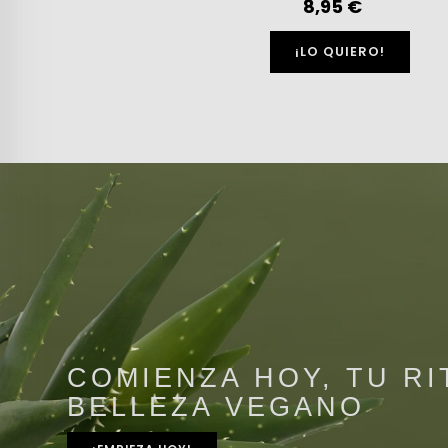
8,95 €
¡LO QUIERO!
COMIENZA HOY, TU RI
BELLEZA VEGANO