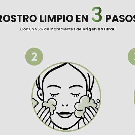
3
ROSTRO LIMPIO EN
PASO
Con un 95% de ingredientes de
origen natural
.