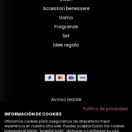
Accessori benessere
Uomo
Fragranze
Set
Idee regalo
Avviso legale
Termini e Condizioni
Política de privacidad
INFORMACIÓN DE COOKIES
Privacy
Utilizamos cookies para asegurarnos de ofrecerte la mejor
experiencia en nuestro sitio web. Puedes aceptar todas las cookies
Politica sui cookie
pulsando el botón “Aceptar todo”, rechazar o configurar su uso