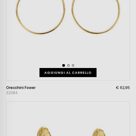
AGGIUNGI AL CARRELLO
Orecchini Fower
€ 62,95
32384