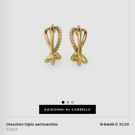
AGGIUNGI AL CARRELLO
Orecchini triplo semicerchio
€ 54,99
€ 35,99
32484