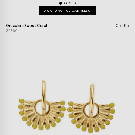
AGGIUNGI AL CARRELLO
Orecchini Sweet Coral
€ 72,95
32366