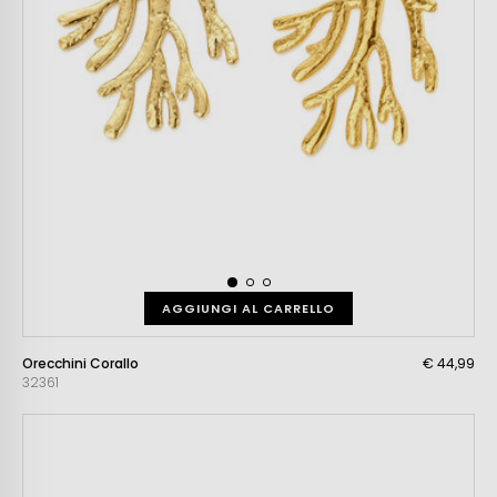
AGGIUNGI AL CARRELLO
Orecchini Corallo
€ 44,99
32361