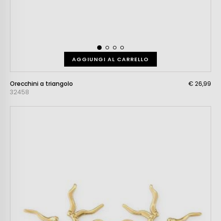
AGGIUNGI AL CARRELLO
Orecchini a triangolo
€ 26,99
32458