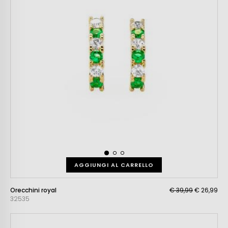
AGGIUNGI AL CARRELLO
Orecchini royal
€ 39,99
€ 26,99
32535