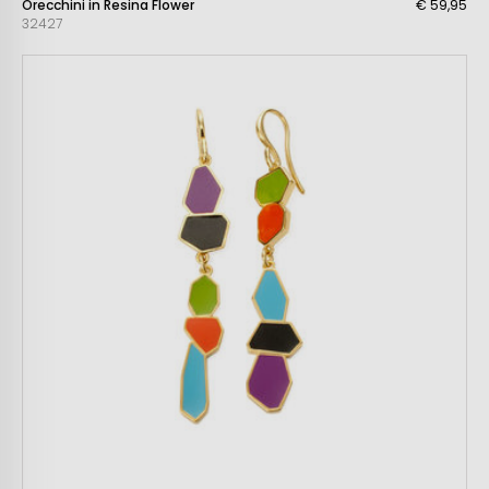
Orecchini in Resina Flower
€ 59,95
32427