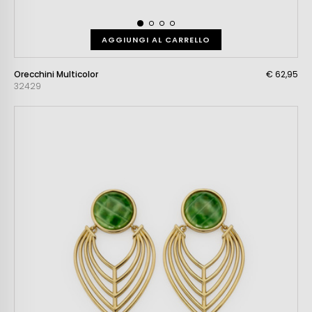
AGGIUNGI AL CARRELLO
Orecchini Multicolor
€ 62,95
32429