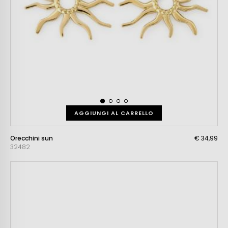
AGGIUNGI AL CARRELLO
Orecchini sun
€ 34,99
32482