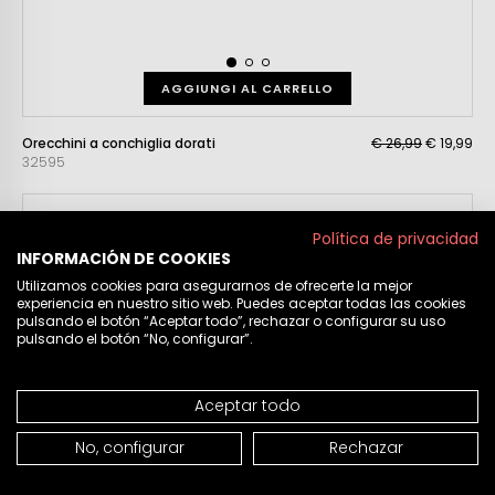
AGGIUNGI AL CARRELLO
Orecchini a conchiglia dorati
€ 26,99
€ 19,99
32595
Política de privacidad
INFORMACIÓN DE COOKIES
Utilizamos cookies para asegurarnos de ofrecerte la mejor
experiencia en nuestro sitio web. Puedes aceptar todas las cookies
pulsando el botón “Aceptar todo”, rechazar o configurar su uso
pulsando el botón “No, configurar”.
Aceptar todo
No, configurar
Rechazar