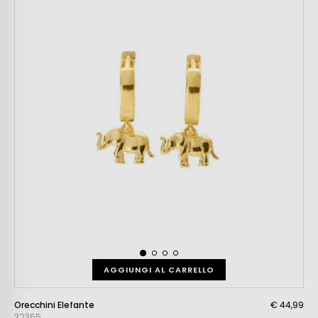
AGGIUNGI AL CARRELLO
Orecchini Elefante
€ 44,99
32365