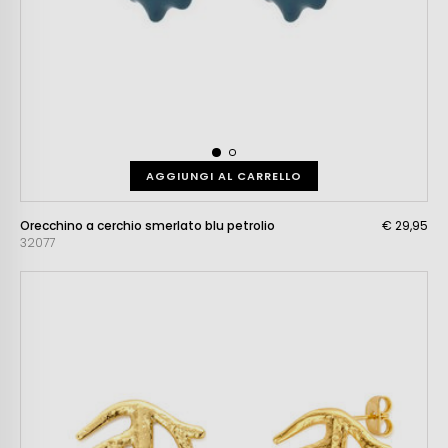
AGGIUNGI AL CARRELLO
Orecchino a cerchio smerlato blu petrolio
€ 29,95
32077