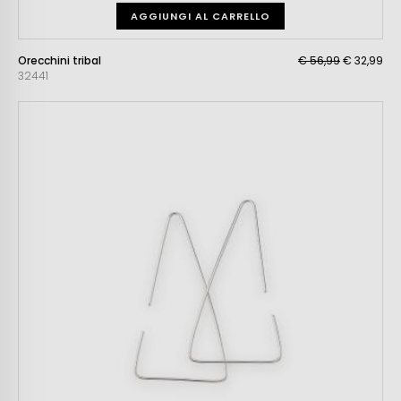
AGGIUNGI AL CARRELLO
Orecchini tribal
€ 56,99
€ 32,99
32441