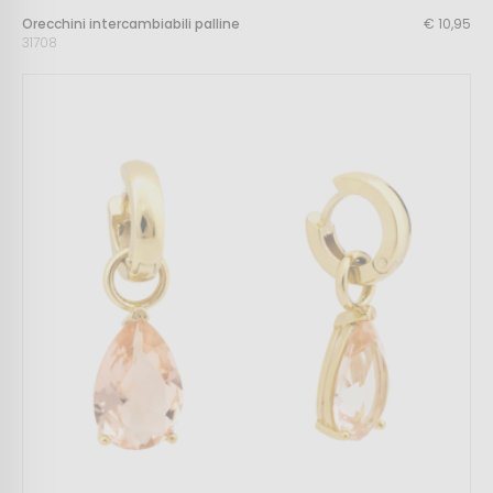
Orecchini intercambiabili palline
€ 10,95
31708