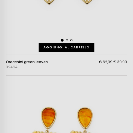
AGGIUNGI AL CARRELLO
Orecchini green leaves
€ 62,99
€ 39,99
32464