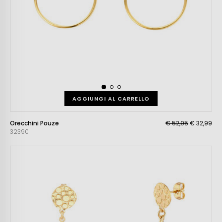
AGGIUNGI AL CARRELLO
Orecchini Pouze
€ 52,95
€ 32,99
32390