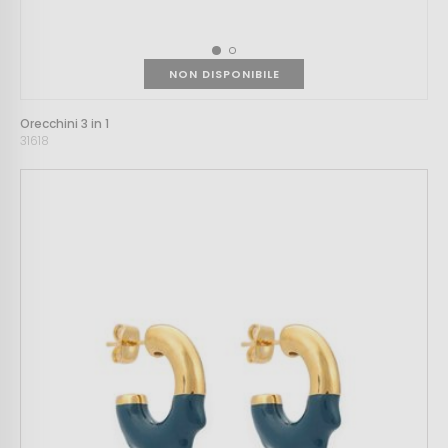
NON DISPONIBILE
Orecchini 3 in 1
31618