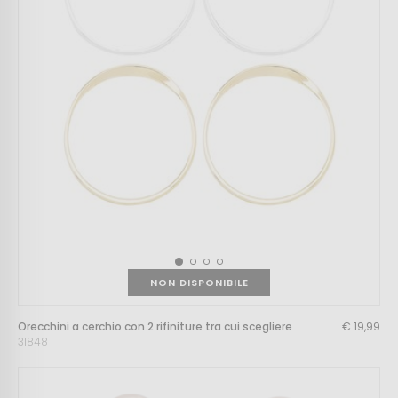
NON DISPONIBILE
Orecchini a cerchio con 2 rifiniture tra cui scegliere
€ 19,99
31848