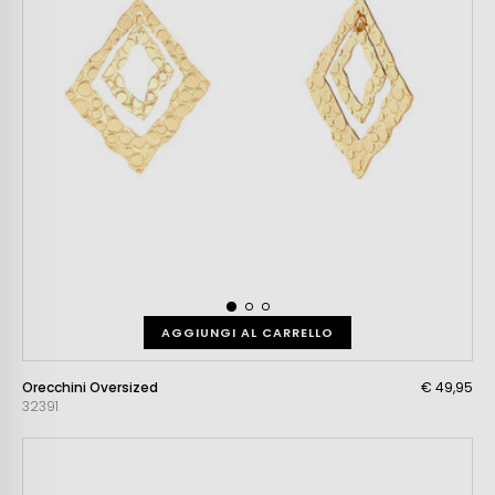
AGGIUNGI AL CARRELLO
Orecchini Oversized
€ 49,95
32391