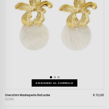
AGGIUNGI AL CARRELLO
Orecchini Madreperla Naturale
€ 52,95
32385