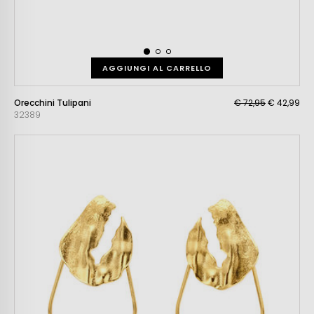
AGGIUNGI AL CARRELLO
Orecchini Tulipani
€ 72,95
€ 42,99
32389