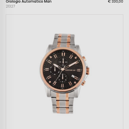
Orologio Automatico Man
€ 330,00
21327