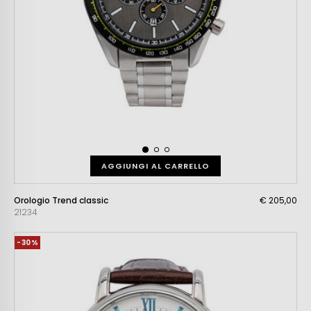
AGGIUNGI AL CARRELLO
Orologio Trend classic
€ 205,00
21234
-30%