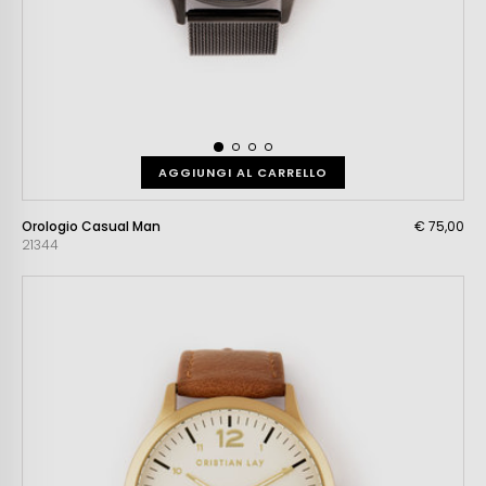
AGGIUNGI AL CARRELLO
Orologio Casual Man
€ 75,00
21344