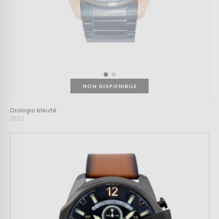
NON DISPONIBILE
Orologio bleuté
21103