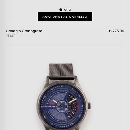
AGGIUNGI AL CARRELLO
Orologio Cronografo
€ 275,00
21343