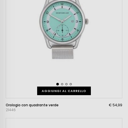
AGGIUNGI AL CARRELLO
Orologio con quadrante verde
€ 54,99
21446