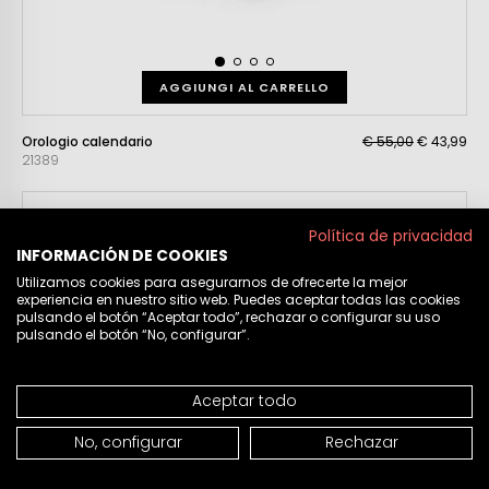
AGGIUNGI AL CARRELLO
Orologio calendario
€ 55,00
€ 43,99
21389
Política de privacidad
INFORMACIÓN DE COOKIES
Utilizamos cookies para asegurarnos de ofrecerte la mejor
experiencia en nuestro sitio web. Puedes aceptar todas las cookies
pulsando el botón “Aceptar todo”, rechazar o configurar su uso
pulsando el botón “No, configurar”.
Aceptar todo
No, configurar
Rechazar