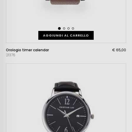
AGGIUNGI AL CARRELLO
Orologio timer calendar
€ 65,00
21376