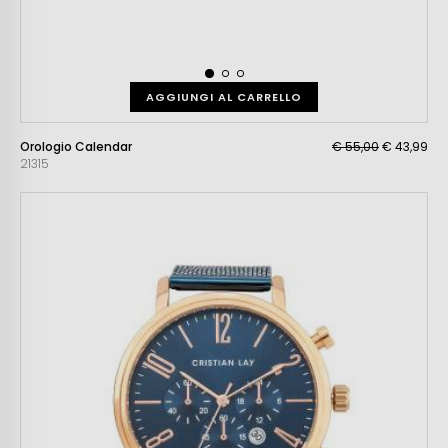
AGGIUNGI AL CARRELLO
Orologio Calendar
€ 55,00
€ 43,99
21315