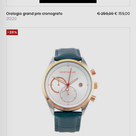
Orologio grand prix cronografo
€ 259,00
€ 159,00
21220
-20%