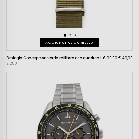
AGGIUNGI AL CARRELLO
Orologio Concepcion verde militare con quadrante bianco e nero
€ 99,00
€ 49,99
21280