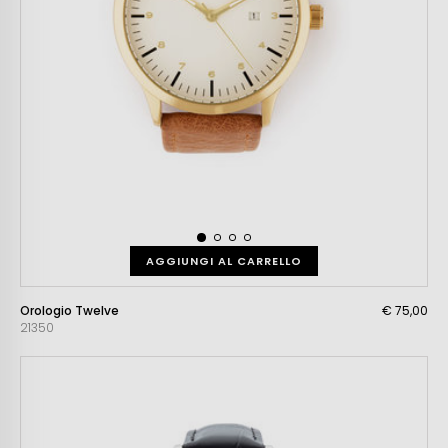
AGGIUNGI AL CARRELLO
Orologio Twelve
€ 75,00
21350