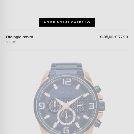
AGGIUNGI AL CARRELLO
Orologio amira
€ 95,00
€ 72,99
21085