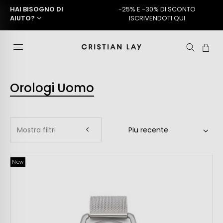
HAI BISOGNO DI
-25% E -30% DI SCONTO
AIUTO?
ISCRIVENDOTI QUI
Orologi Uomo
Mostra filtri
New