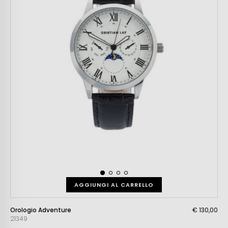
AGGIUNGI AL CARRELLO
Orologio Adventure
€ 130,00
21349