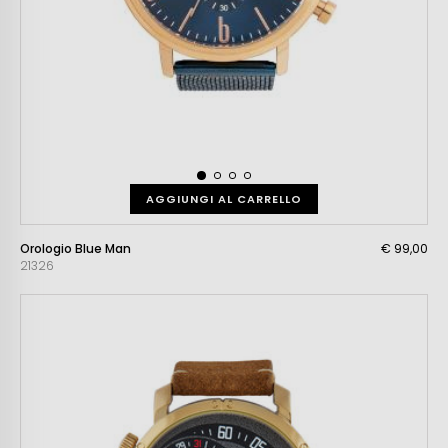
AGGIUNGI AL CARRELLO
Orologio Blue Man
€ 99,00
21326