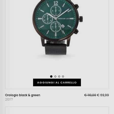
AGGIUNGI AL CARRELLO
Orologio black & green
€ 110,00
€ 69,99
21377