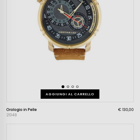
AGGIUNGI AL CARRELLO
Orologio in Pelle
€ 130,00
21348