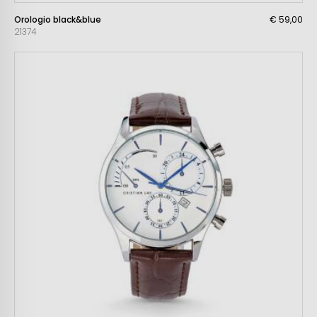
Orologio black&blue
€ 59,00
21374