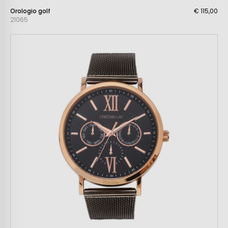
Orologio golf
€ 115,00
21065