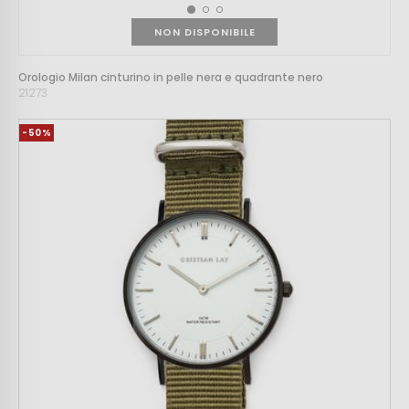
NON DISPONIBILE
Orologio Milan cinturino in pelle nera e quadrante nero
21273
-50%