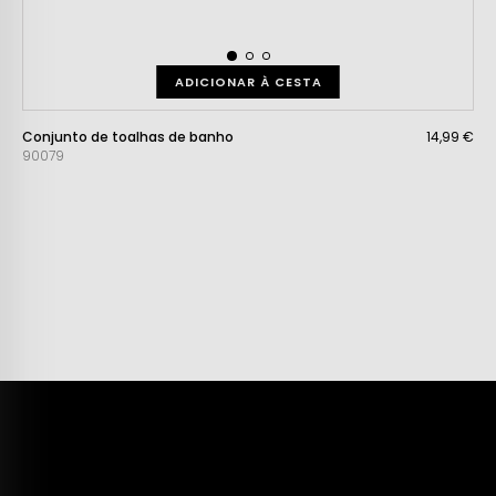
ADICIONAR À CESTA
Conjunto de toalhas de banho
14,99 €
90079