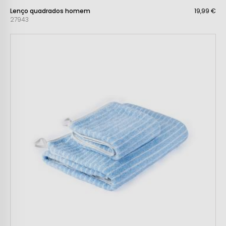
Lenço quadrados homem
19,99 €
27943