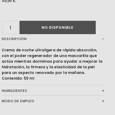
49,95 €
Leer más
NO DISPONIBLE
DESCRIPCIÓN
Crema de noche ultraligera de rápida absorción,
con el poder regenerador de una mascarilla que
actúa mientras dormimos para ayudar a mejorar la
hidratación, la firmeza y la elasticidad de la piel
para un aspecto renovado por la mañana.
Contenido: 50 ml
INGREDIENTES
MODO DE EMPLEO