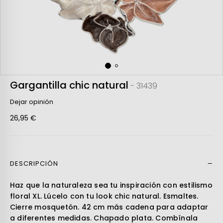
Gargantilla chic natural
- 31439
Dejar opinión
26,95 €
DESCRIPCIÓN
Leer más
Haz que la naturaleza sea tu inspiración con estilismo
floral XL. Lúcelo con tu look chic natural. Esmaltes.
Cierre mosquetón. 42 cm más cadena para adaptar
a diferentes medidas. Chapado plata. Combínala