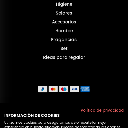
Higiene
Solares
Accesorios
Hombre
Fragancias
Set
Ideas para regalar
Aviso legal
Política de privacidad
INFORMACIÓN DE COOKIES
Políticas de privacidad
Utilizamos cookies para asegurarnos de ofrecerte la mejor
experiencia en nuestro sitio web. Puedes aceptar todas las cookies
Política de cookies