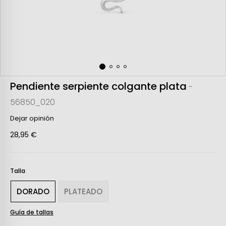
Pendiente serpiente colgante plata
-
56850_020
Dejar opinión
28,95 €
Talla
DORADO
PLATEADO
Guía de tallas