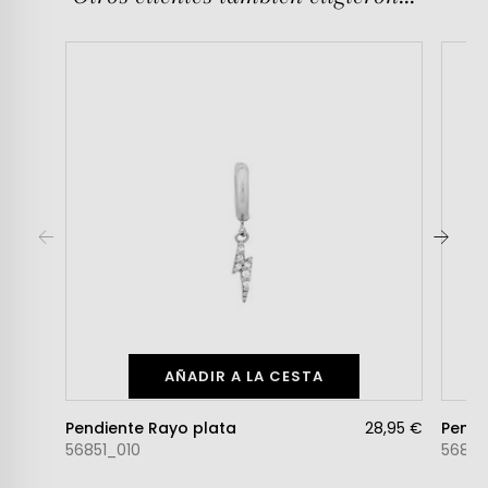
AÑADIR A LA CESTA
Pendiente Rayo plata
28,95 €
56851_010
5684