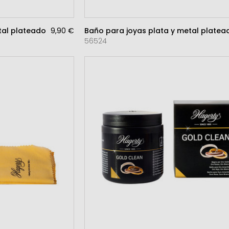
tal plateado
9,90 €
Baño para joyas plata y metal platea
56524