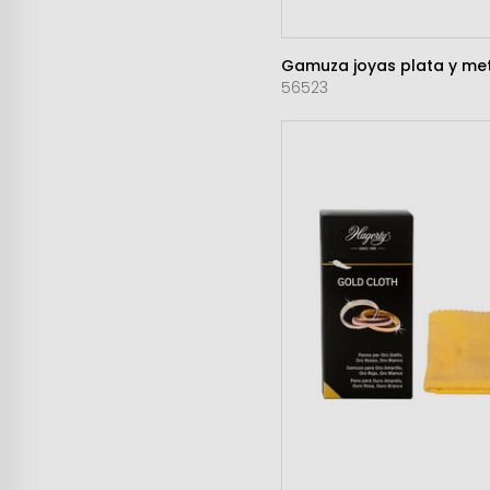
Gamuza joyas plata y me
56523