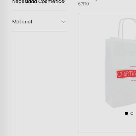
Necesidad Cosmética
67170
Material