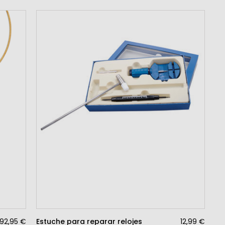
92,95 €
Estuche para reparar relojes
12,99 €