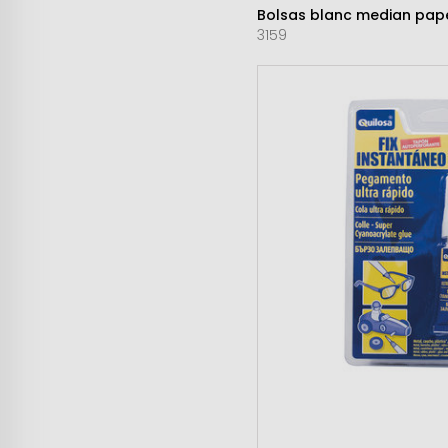
Bolsas blanc median pap
3159