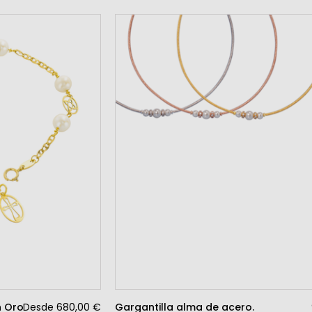
n Oro
Desde 680,00 €
Gargantilla alma de acero.