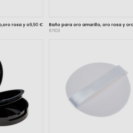
,oro rosa y oro blanco
9,90 €
Baño para oro amarillo, oro rosa y or
67103