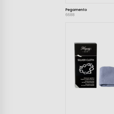
Pegamento
6688