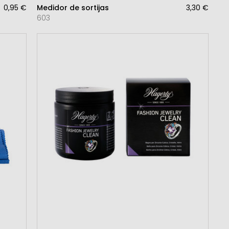
0,95 €
Medidor de sortijas
3,30 €
603