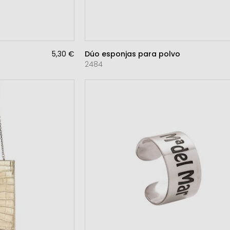
5,30 €
Dúo esponjas para polvo
2484