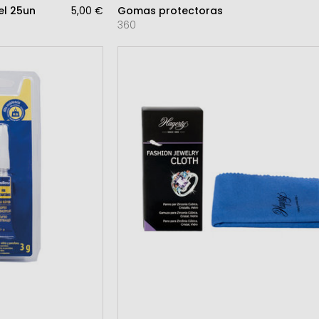
el 25un
5,00 €
Gomas protectoras
360