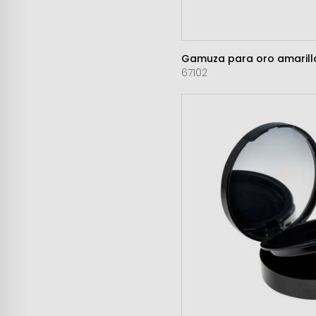
Gamuza para oro amarillo
67102