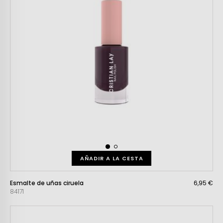
AÑADIR A LA CESTA
Esmalte de uñas ciruela
6,95 €
84171