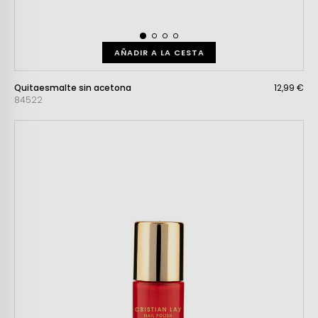
AÑADIR A LA CESTA
Quitaesmalte sin acetona
12,99 €
84522