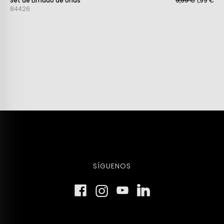
Set de Limado de Uñas
9,99 €
1,99 €
84426
SÍGUENOS