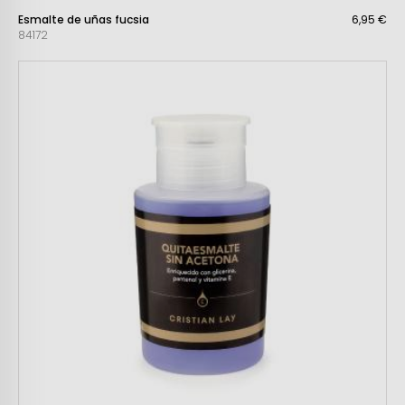
Esmalte de uñas fucsia
6,95 €
84172