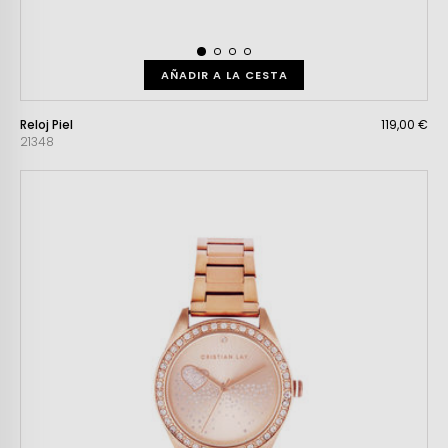
AÑADIR A LA CESTA
Reloj Piel
119,00 €
21348