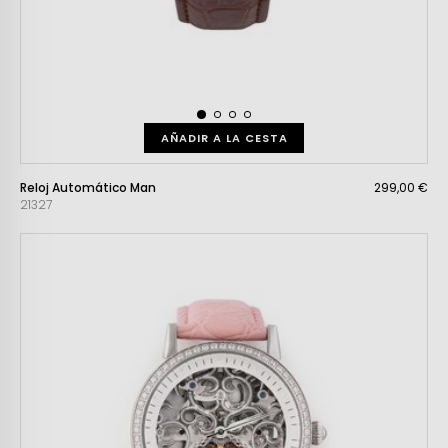
AÑADIR A LA CESTA
Reloj Automático Man
299,00 €
21327