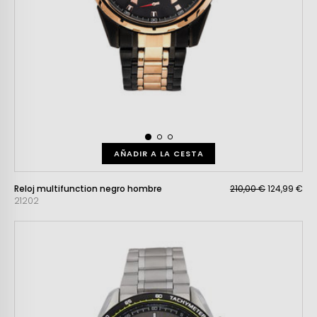
AÑADIR A LA CESTA
Reloj multifunction negro hombre
210,00 €
124,99 €
21202