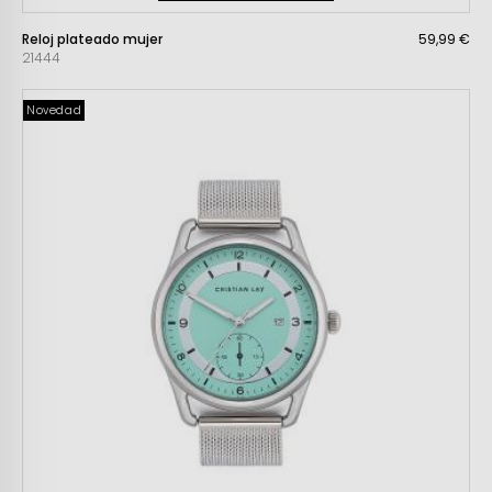
Reloj plateado mujer
59,99 €
21444
Novedad