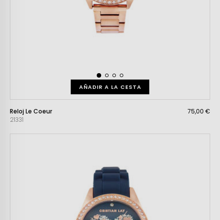
AÑADIR A LA CESTA
Reloj Le Coeur
75,00 €
21331