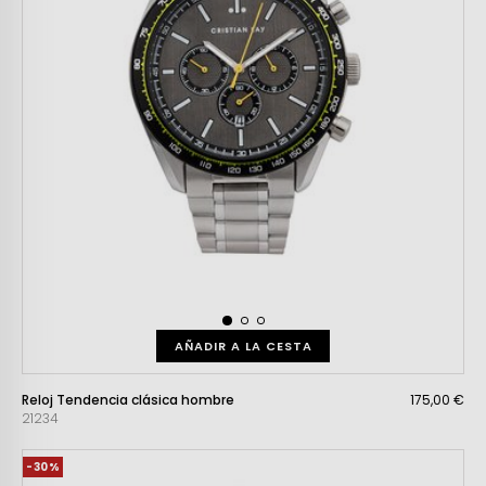
AÑADIR A LA CESTA
Reloj Tendencia clásica hombre
175,00 €
21234
-30%