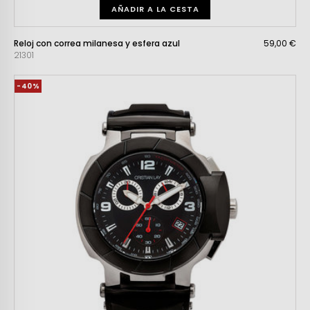
AÑADIR A LA CESTA
Reloj con correa milanesa y esfera azul
59,00 €
21301
-40%