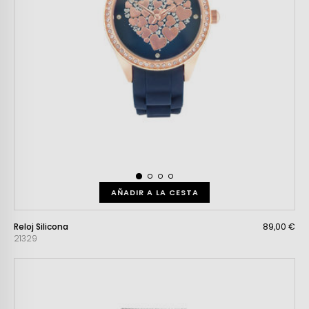
AÑADIR A LA CESTA
Reloj Silicona
89,00 €
21329