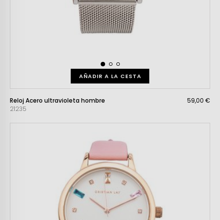
AÑADIR A LA CESTA
Reloj Acero ultravioleta hombre
59,00 €
21235