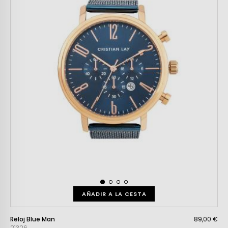
AÑADIR A LA CESTA
Reloj Blue Man
89,00 €
21326