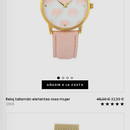
AÑADIR A LA CESTA
Reloj talismán elefantes rosa mujer
45,00 €
32,99 €
21186