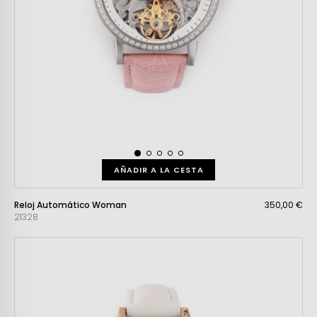
AÑADIR A LA CESTA
Reloj Automático Woman
350,00 €
21328