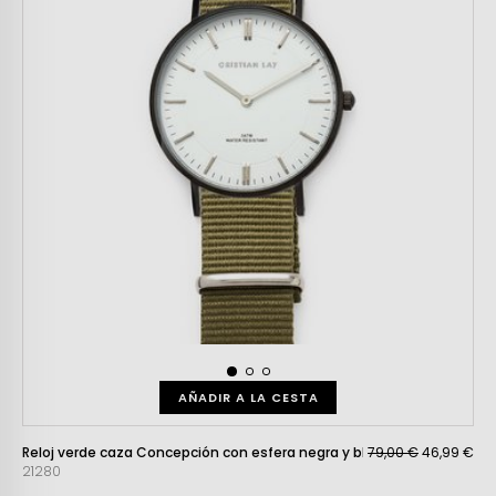
AÑADIR A LA CESTA
Reloj verde caza Concepción con esfera negra y blanca
79,00 €
46,99 €
21280