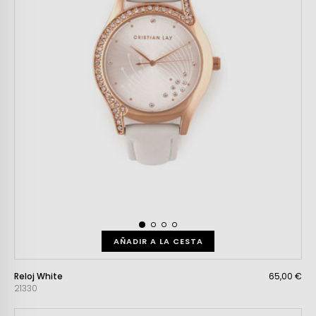
AÑADIR A LA CESTA
Reloj White
65,00 €
21330