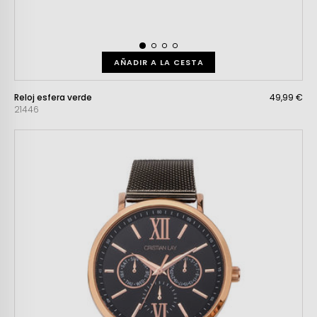
AÑADIR A LA CESTA
Reloj esfera verde
49,99 €
21446