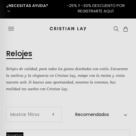
¿NECESITAS AYUDA?
-25% Y -30% DESCUENTO POR
REGISTRARTE AQUÍ
Relojes
Relojes de calidad, para todos los gustos diseñados con estilo. Encuentra
la sutileza y la elegancia en Cristian Lay, rompe con la rutina y visita
nuestra web. Si buscas una oportunidad, nosotros la tenemos, haz
realidad tus sueños con Cristian Lay.
Mostrar filtros
Novedad