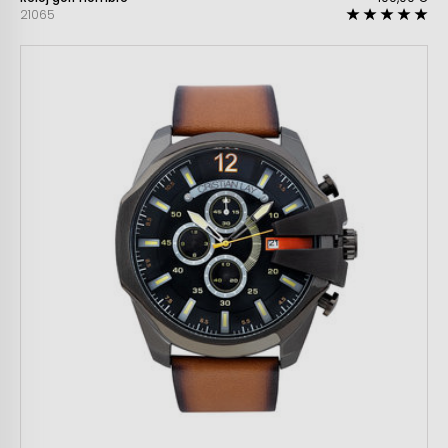
21065