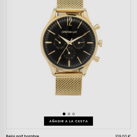
AÑADIR A LA CESTA
Reloj golf hombre
109,00 €