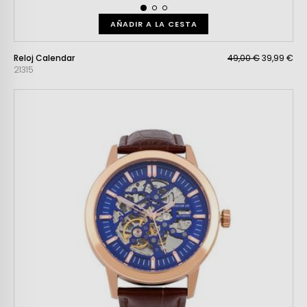
AÑADIR A LA CESTA
Reloj Calendar
49,00 €
39,99 €
21315