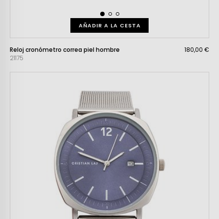
AÑADIR A LA CESTA
Reloj cronómetro correa piel hombre
180,00 €
21175