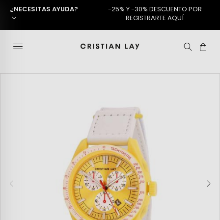
¿NECESITAS AYUDA?
-25% Y -30% DESCUENTO POR
REGISTRARTE AQUÍ