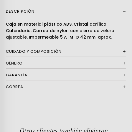
DESCRIPCIÓN
Leer más
Caja en material plástico ABS. Cristal acrílico.
Calendario. Correa de nylon con cierre de velcro
ajustable. Impermeable 5 ATM. Ø 42 mm. aprox.
CUIDADO Y COMPOSICIÓN
GÉNERO
GARANTÍA
CORREA
Otros clientes también eligieron...