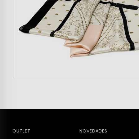
OUTLET
NOVEDADES