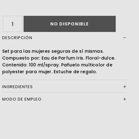
Leer más
NO DISPONIBLE
DESCRIPCIÓN
Set para las mujeres seguras de sí mismas.
Compuesto por: Eau de Parfum Iris. Floral-dulce.
Contenido: 100 ml/spray. Pañuelo multicolor de
polyester para mujer. Estuche de regalo.
INGREDIENTES
MODO DE EMPLEO