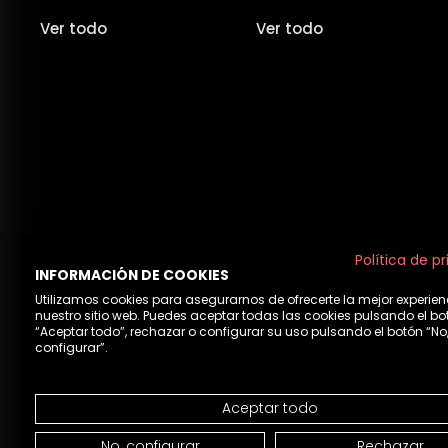
Ver todo
Ver todo
Política de p
INFORMACIÓN DE COOKIES
Utilizamos cookies para asegurarnos de ofrecerte la mejor experien
nuestro sitio web. Puedes aceptar todas las cookies pulsando el bo
“Aceptar todo”, rechazar o configurar su uso pulsando el botón “No
configurar”.
Aceptar todo
Aviso 
No, configurar
Rechazar