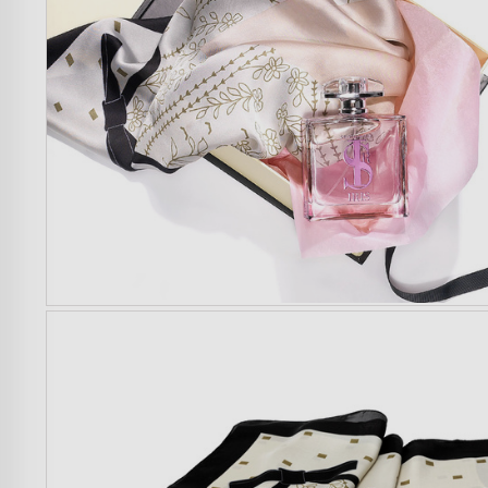
Mujer
Hombre
Niños
Hogar