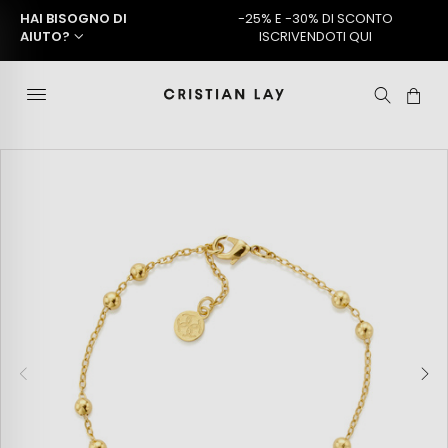
HAI BISOGNO DI
-25% E -30% DI SCONTO
AIUTO?
ISCRIVENDOTI QUI