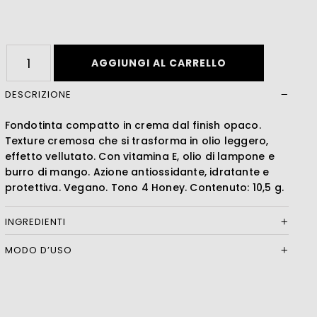
Leer más
AGGIUNGI AL CARRELLO
DESCRIZIONE
Fondotinta compatto in crema dal finish opaco.
Texture cremosa che si trasforma in olio leggero,
effetto vellutato. Con vitamina E, olio di lampone e
burro di mango. Azione antiossidante, idratante e
protettiva. Vegano. Tono 4 Honey. Contenuto: 10,5 g.
INGREDIENTI
MODO D’USO