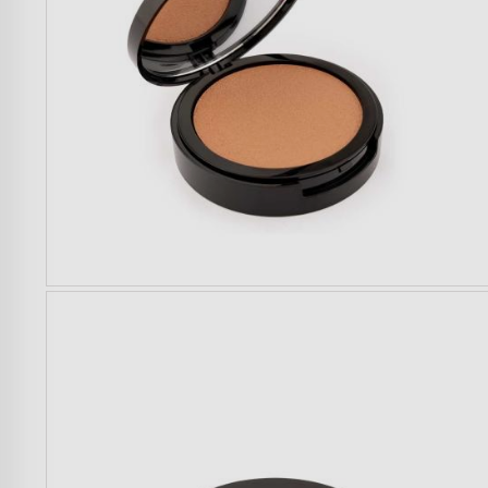
Donna
Uomo
Bambini
Famiglia