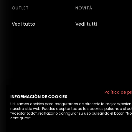
OUTLET
NOVITÀ
Vedi tutto
Vedi tutti
Política de p
INFORMACIÓN DE COOKIES
Utilizamos cookies para asegurarnos de ofrecerte la mejor experien
nuestro sitio web. Puedes aceptar todas las cookies pulsando el bo
“Aceptar todo”, rechazar o configurar su uso pulsando el botón “No
configurar”.