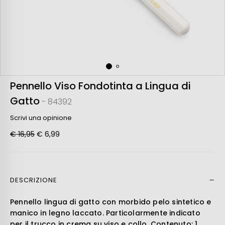
Pennello Viso Fondotinta a Lingua di
Gatto
- 84392
Scrivi una opinione
€ 16,95
€ 6,99
DESCRIZIONE
Leer más
Pennello lingua di gatto con morbido pelo sintetico e
manico in legno laccato. Particolarmente indicato
per il trucco in crema su viso e collo. Contenuto: 1