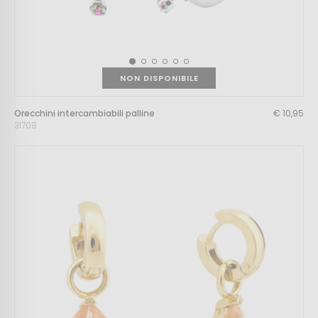
NON DISPONIBILE
Orecchini intercambiabili palline
€ 10,95
31708