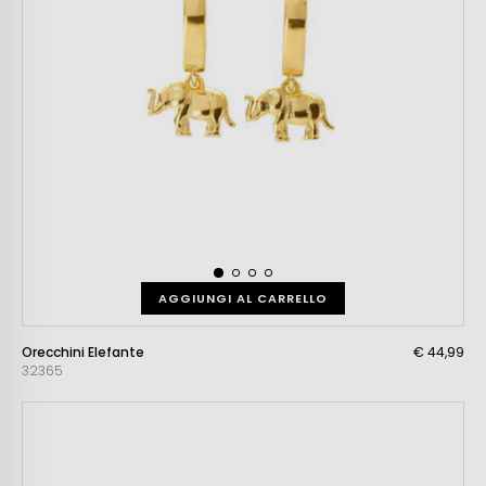
AGGIUNGI AL CARRELLO
Orecchini Elefante
€ 44,99
32365