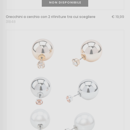
NON DISPONIBILE
Orecchini a cerchio con 2 rifiniture tra cui scegliere
€ 19,99
31848