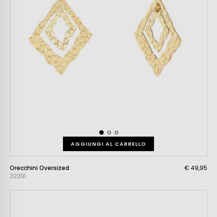
AGGIUNGI AL CARRELLO
Orecchini Oversized
€ 49,95
32391