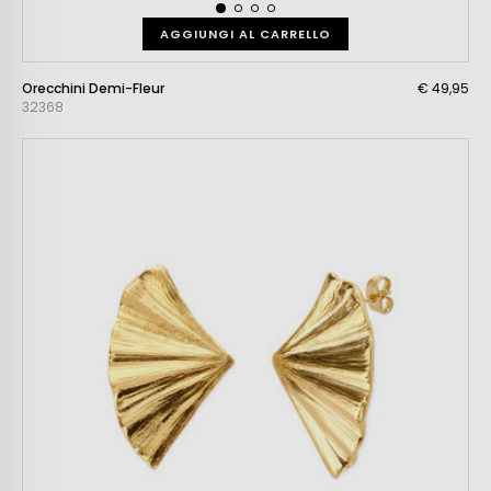
AGGIUNGI AL CARRELLO
Orecchini Demi-Fleur
€ 49,95
32368