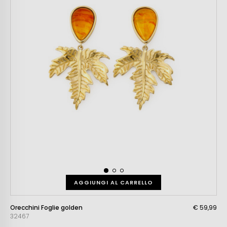
AGGIUNGI AL CARRELLO
Orecchini Foglie golden
€ 59,99
32467