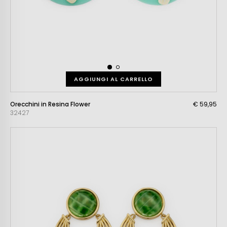
AGGIUNGI AL CARRELLO
Orecchini in Resina Flower
€ 59,95
32427