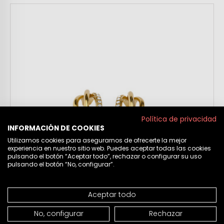
Política de privacidad
INFORMACIÓN DE COOKIES
Utilizamos cookies para asegurarnos de ofrecerte la mejor
experiencia en nuestro sitio web. Puedes aceptar todas las cookies
pulsando el botón “Aceptar todo”, rechazar o configurar su uso
pulsando el botón “No, configurar”.
Aceptar todo
No, configurar
Rechazar