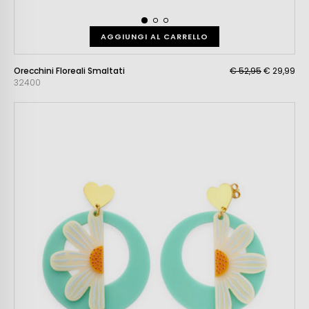
AGGIUNGI AL CARRELLO
Orecchini Floreali Smaltati
€ 52,95
€ 29,99
32400