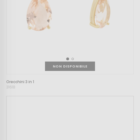
NON DISPONIBILE
Orecchini 3 in 1
31618