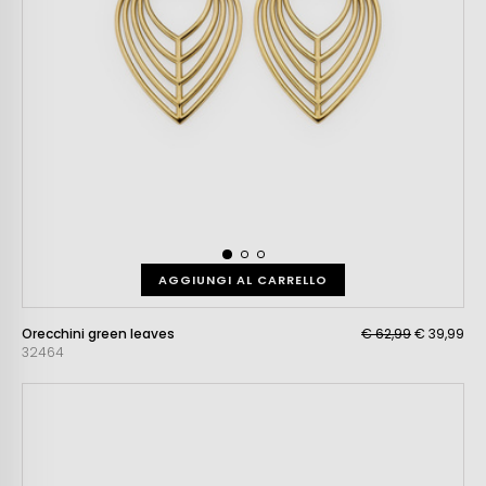
AGGIUNGI AL CARRELLO
Orecchini green leaves
€ 62,99
€ 39,99
32464