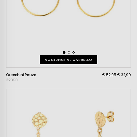
AGGIUNGI AL CARRELLO
Orecchini Pouze
€ 52,95
€ 32,99
32390