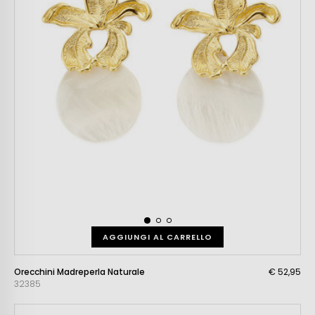
AGGIUNGI AL CARRELLO
Orecchini Madreperla Naturale
€ 52,95
32385