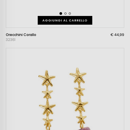
AGGIUNGI AL CARRELLO
Orecchini Corallo
€ 44,99
32361