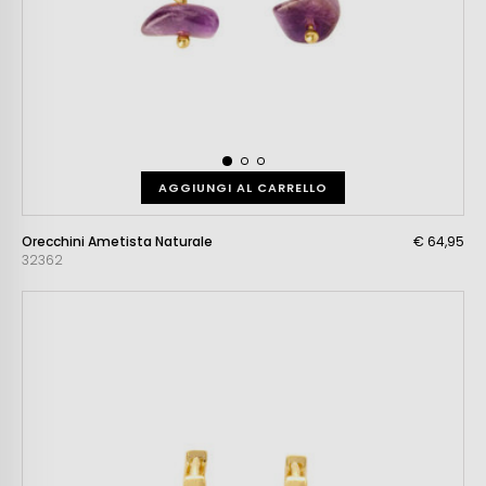
AGGIUNGI AL CARRELLO
Orecchini Ametista Naturale
€ 64,95
32362