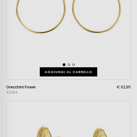
AGGIUNGI AL CARRELLO
Orecchini Fower
€ 62,95
32384