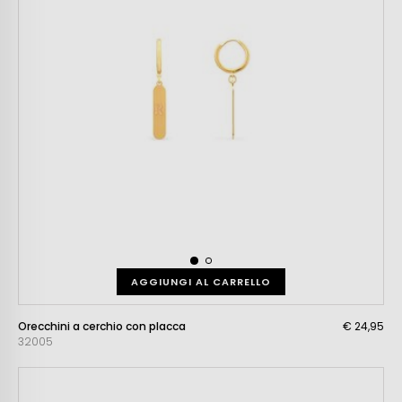
AGGIUNGI AL CARRELLO
Orecchini a cerchio con placca
€ 24,95
32005