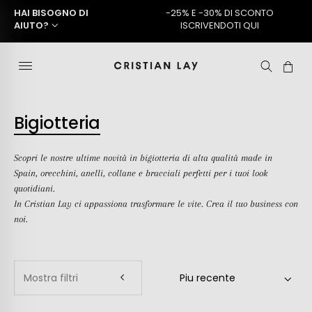
HAI BISOGNO DI
-25% E -30% DI SCONTO
AIUTO?
ISCRIVENDOTI QUI
Bigiotteria
Scopri le nostre ultime novità in bigiotteria di alta qualità made in
Spain, orecchini, anelli, collane e bracciali perfetti per i tuoi look
quotidiani.
In Cristian Lay ci appassiona trasformare le vite. Crea il tuo business con
noi.
Mostra filtri