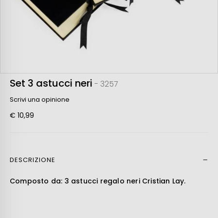
Set 3 astucci neri
- 3257
Scrivi una opinione
€ 10,99
DESCRIZIONE
Leer más
Composto da: 3 astucci regalo neri Cristian Lay.