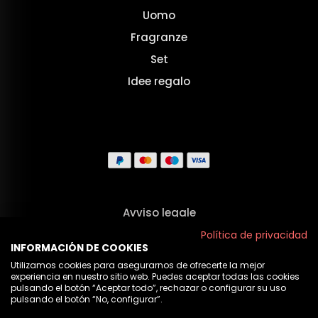
Uomo
Fragranze
Set
Idee regalo
Avviso legale
Termini e Condizioni
Política de privacidad
INFORMACIÓN DE COOKIES
Privacy
Utilizamos cookies para asegurarnos de ofrecerte la mejor
experiencia en nuestro sitio web. Puedes aceptar todas las cookies
Politica sui cookie
pulsando el botón “Aceptar todo”, rechazar o configurar su uso
pulsando el botón “No, configurar”.
Chi Siamo