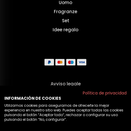
Uomo
Fragranze
Set
Idee regalo
Avviso legale
Termini e Condizioni
Política de privacidad
INFORMACIÓN DE COOKIES
Privacy
Utilizamos cookies para asegurarnos de ofrecerte la mejor
experiencia en nuestro sitio web. Puedes aceptar todas las cookies
Politica sui cookie
pulsando el botón “Aceptar todo”, rechazar o configurar su uso
pulsando el botón “No, configurar”.
Chi Siamo