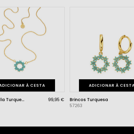
ADICIONAR À CESTA
ADICIONAR À CEST
Gargantilla Turquesa
99,95 €
Brincos Turquesa
57263