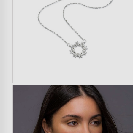
Mulher
Homem
Crianças
Casa