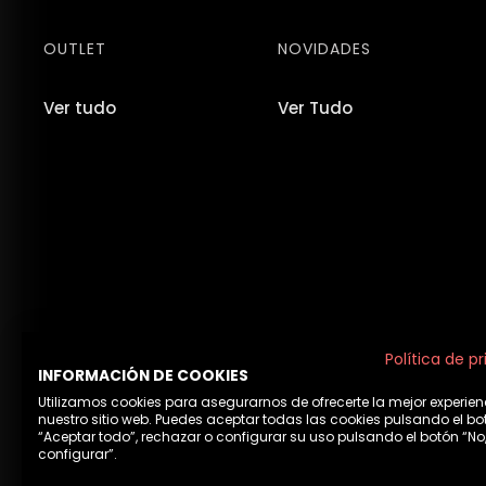
OUTLET
NOVIDADES
Ver tudo
Ver Tudo
Política de p
INFORMACIÓN DE COOKIES
Utilizamos cookies para asegurarnos de ofrecerte la mejor experien
nuestro sitio web. Puedes aceptar todas las cookies pulsando el bo
“Aceptar todo”, rechazar o configurar su uso pulsando el botón “No
configurar”.