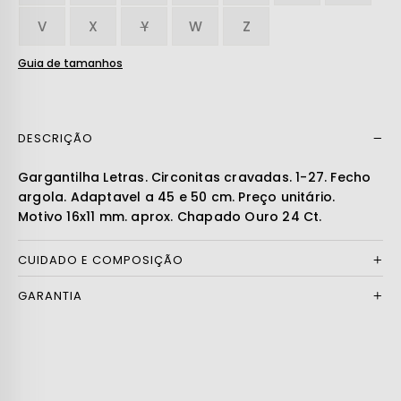
V
X
Y
W
Z
Guia de tamanhos
DESCRIÇÃO
Ler mais
Gargantilha Letras. Circonitas cravadas. 1-27. Fecho
argola. Adaptavel a 45 e 50 cm. Preço unitário.
Motivo 16x11 mm. aprox. Chapado Ouro 24 Ct.
CUIDADO E COMPOSIÇÃO
GARANTIA