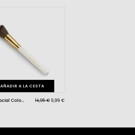
AÑADIR A LA CESTA
Brocha Facial Colorete
14,95 €
5,99 €