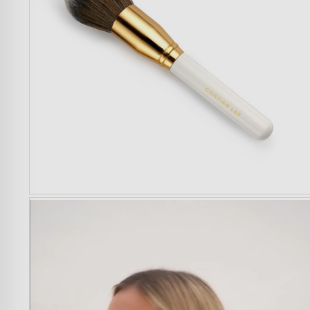
Mujer
Hombre
Niños
Hogar