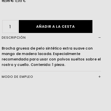
16,95 €
11,99 €
Leer más
AÑADIR A LA CESTA
DESCRIPCIÓN
Brocha gruesa de pelo sintético extra suave con
mango de madera lacada. Especialmente
recomendada para usar con polvos sueltos sobre el
rostro y cuello. Contenido: 1 pieza.
MODO DE EMPLEO