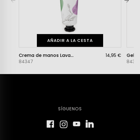
AÑADIR A LA CESTA
Crema de manos Lavanda Intense
14,95 €
84347
8437
SÍGUENOS