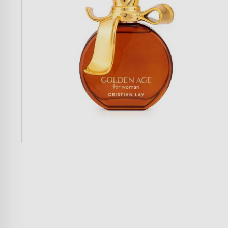
Mujer
Hombre
Niños
Hogar