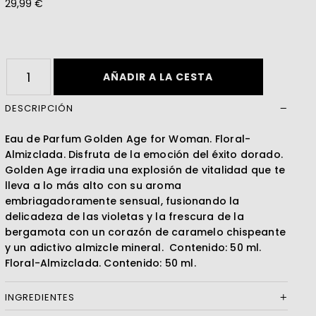
29,99 €
Leer más
AÑADIR A LA CESTA
DESCRIPCIÓN
Eau de Parfum Golden Age for Woman. Floral-
Almizclada. Disfruta de la emoción del éxito dorado.
Golden Age irradia una explosión de vitalidad que te
lleva a lo más alto con su aroma
embriagadoramente sensual, fusionando la
delicadeza de las violetas y la frescura de la
bergamota con un corazón de caramelo chispeante
y un adictivo almizcle mineral. Contenido: 50 ml.
Floral-Almizclada. Contenido: 50 ml.
INGREDIENTES