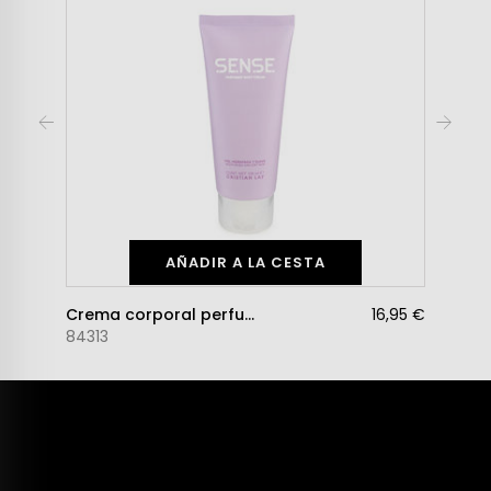
AÑADIR A LA CESTA
Crema corporal perfumada Sense
16,95 €
84313