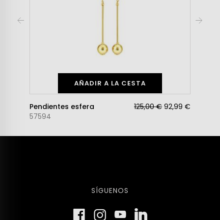
AÑADIR A LA CESTA
Pendientes esfera
125,00 €
92,99 €
57594
SÍGUENOS