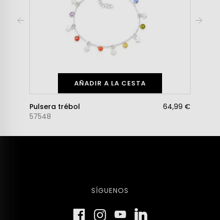
AÑADIR A LA CESTA
Pulsera trébol
64,99 €
57548
SÍGUENOS