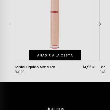
AÑADIR A LA CESTA
Labial Liquido Mate Larga Duración N. 2 CORAL
14,95 €
84129
84130
SÍGUENOS