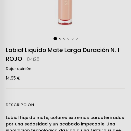
Labial Liquido Mate Larga Duración N. 1
ROJO
- 84128
Dejar opinión
14,95 €
DESCRIPCIÓN
Leer más
Labial líquido mate, colores extremos caracterizados
por una sedosidad y un acabado impecable. Una
innovación tecnológica da vida a una textura suave