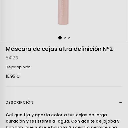
Máscara de cejas ultra definición Nº2
-
84125
Dejar opinión
16,95 €
DESCRIPCIÓN
Leer más
Gel que fija y aporta color a tus cejas de larga
duración y resistente al agua. Con aceite de jojoba y
baobab, que nutre e hidrata. Su cepillo permite una