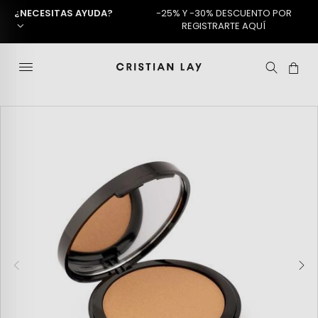
¿NECESITAS AYUDA?
-25% Y -30% DESCUENTO POR
REGISTRARTE AQUÍ