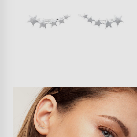
Mujer
Hombre
Niños
Hogar