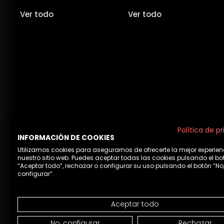
Ver todo
Ver todo
Política de p
INFORMACIÓN DE COOKIES
Utilizamos cookies para asegurarnos de ofrecerte la mejor experien
nuestro sitio web. Puedes aceptar todas las cookies pulsando el bo
“Aceptar todo”, rechazar o configurar su uso pulsando el botón “No
configurar”.
Aceptar todo
Aviso 
No, configurar
Rechazar