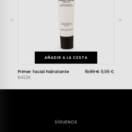
AÑADIR A LA CESTA
Primer facial hidratante
19,99 €
9,99 €
84526
SÍGUENOS