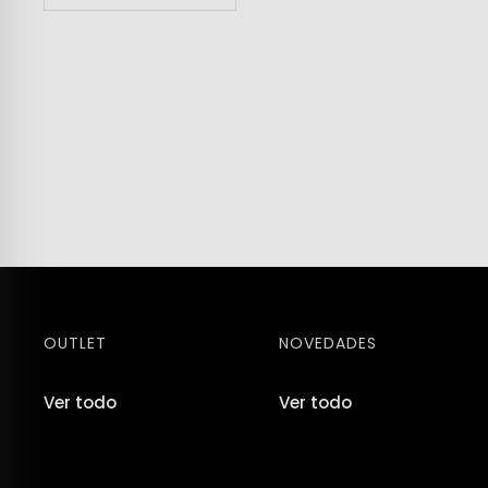
Mujer
Hombre
Niños
Hogar
OUTLET
NOVEDADES
Ver todo
Ver todo