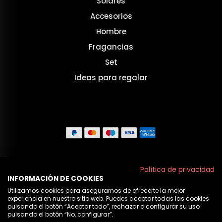
Solares
Accesorios
Hombre
Fragancias
Set
Ideas para regalar
Aviso legal
Política de privacidad
INFORMACIÓN DE COOKIES
Políticas de privacidad
Utilizamos cookies para asegurarnos de ofrecerte la mejor
experiencia en nuestro sitio web. Puedes aceptar todas las cookies
Política de cookies
pulsando el botón “Aceptar todo”, rechazar o configurar su uso
pulsando el botón “No, configurar”.
Nosotros