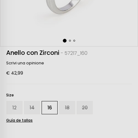
Anello con Zirconi
- 57217_160
Scrivi una opinione
€ 42,99
Size
12
14
16
18
20
Guía de tallas