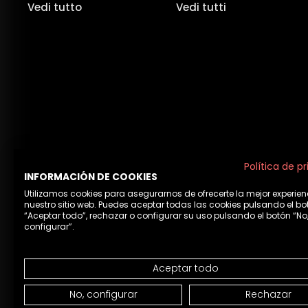
Vedi tutto
Vedi tutti
Política de p
INFORMACIÓN DE COOKIES
Utilizamos cookies para asegurarnos de ofrecerte la mejor experien
nuestro sitio web. Puedes aceptar todas las cookies pulsando el bo
“Aceptar todo”, rechazar o configurar su uso pulsando el botón “No
configurar”.
Aceptar todo
Avviso leg
No, configurar
Rechazar