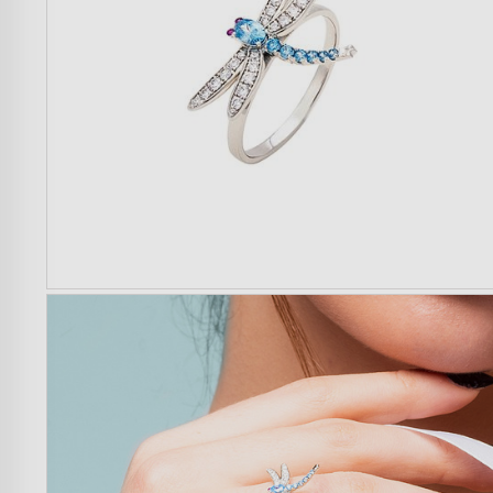
Donna
Uomo
Bambini
Famiglia