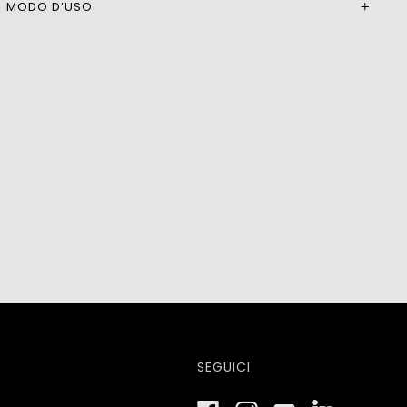
MODO D’USO
SEGUICI